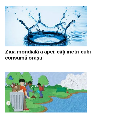
Ziua mondială a apei: câți metri cubi
consumă orașul