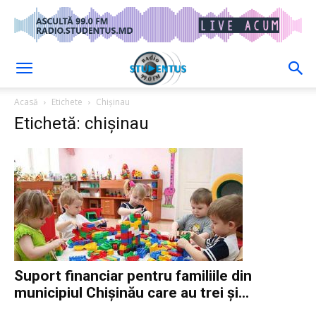
Acasă
Etichete
Chișinau
Etichetă: chișinau
Suport financiar pentru familiile din
municipiul Chișinău care au trei și...