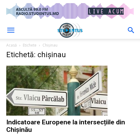
Acasă
Etichete
Chișinau
Etichetă: chișinau
Indicatoare Europene la intersecțiile din
Chișinău