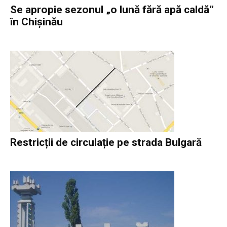
Se apropie sezonul „o lună fără apă caldă”
în Chișinău
Restricții de circulație pe strada Bulgară