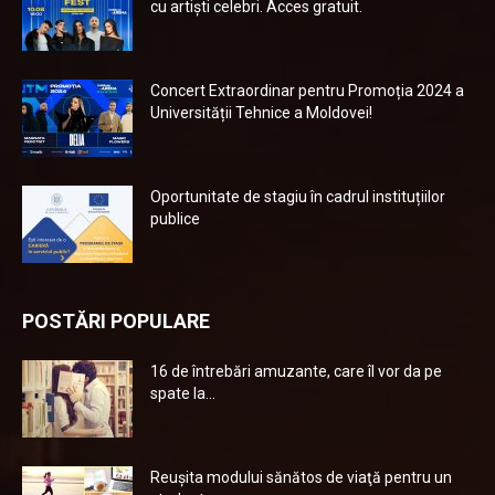
cu artiști celebri. Acces gratuit.
Concert Extraordinar pentru Promoția 2024 a
Universității Tehnice a Moldovei!
Oportunitate de stagiu în cadrul instituțiilor
publice
POSTĂRI POPULARE
16 de întrebări amuzante, care îl vor da pe
spate la...
Reuşita modului sănătos de viaţă pentru un