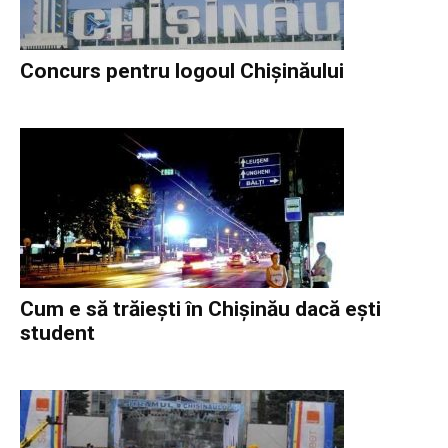
Concurs pentru logoul Chișinăului
Cum e să trăieşti în Chişinău dacă eşti
student