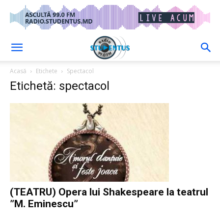
Acasă
Etichete
Spectacol
Etichetă: spectacol
(TEATRU) Opera lui Shakespeare la teatrul
”M. Eminescu”