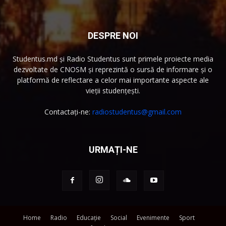
DESPRE NOI
Studentus.md și Radio Studentus sunt primele proiecte media
dezvoltate de CNOSM și reprezintă o sursă de informare și o
platformă de reflectare a celor mai importante aspecte ale
vieții studențești.
Contactați-ne:
radiostudentus@gmail.com
URMAȚI-NE
Home
Radio
Educație
Social
Evenimente
Sport