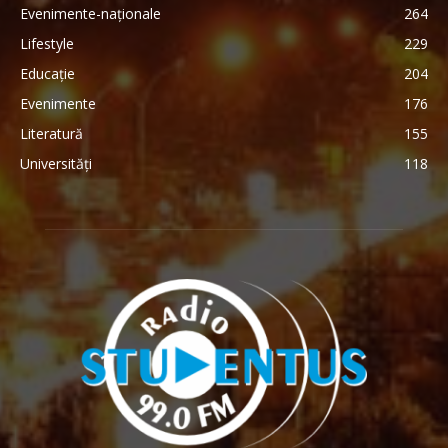
Evenimente-naționale
264
Lifestyle
229
Educație
204
Evenimente
176
Literatură
155
Universități
118