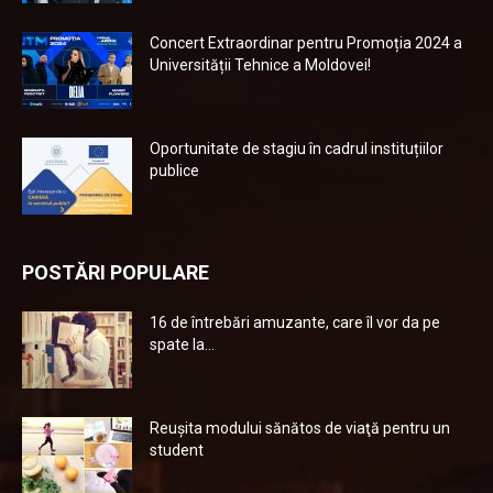
Concert Extraordinar pentru Promoția 2024 a
Universității Tehnice a Moldovei!
Oportunitate de stagiu în cadrul instituțiilor
publice
POSTĂRI POPULARE
16 de întrebări amuzante, care îl vor da pe
spate la...
Reuşita modului sănătos de viaţă pentru un
student