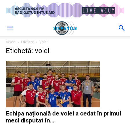
Acasă
Etichete
Volei
Etichetă: volei
Echipa națională de volei a cedat în primul
meci disputat în...