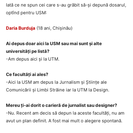
Iată ce ne spun cei care s-au grăbit să-și depună dosarul,
optînd pentru USM:
Daria Burduja
(18 ani, Chișinău)
Ai depus doar aici la USM sau mai sunt și alte
universități pe listă?
-Am depus aici și la UTM.
Ce facultăți ai ales?
-Aici la USM am depus la Jurnalism și Științe ale
Comunicării și Limbi Străine iar la UTM la Design.
Mereu ți-ai dorit o carieră de jurnalist sau designer?
-Nu. Recent am decis să depun la aceste facultăți, nu am
avut un plan definit. A fost mai mult o alegere spontană.