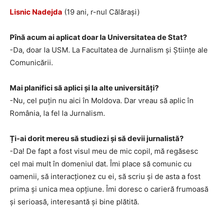
Lisnic Nadejda
(19 ani, r-nul Călărași)
Pînă acum ai aplicat doar la Universitatea de Stat?
-Da, doar la USM. La Facultatea de Jurnalism și Științe ale
Comunicării.
Mai planifici să aplici și la alte universități?
-Nu, cel puțin nu aici în Moldova. Dar vreau să aplic în
România, la fel la Jurnalism.
Ți-ai dorit mereu să studiezi și să devii jurnalistă?
-Da! De fapt a fost visul meu de mic copil, mă regăsesc
cel mai mult în domeniul dat. Îmi place să comunic cu
oamenii, să interacționez cu ei, să scriu și de asta a fost
prima și unica mea opțiune. Îmi doresc o carieră frumoasă
și serioasă, interesantă și bine plătită.