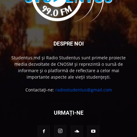
DESPRE NOI
Studentus.md și Radio Studentus sunt primele proiecte
media dezvoltate de CNOSM și reprezintă o sursă de
informare și o platformă de reflectare a celor mai
importante aspecte ale vieții studențești.
Contactați-ne:
radiostudentus@gmail.com
URMAȚI-NE