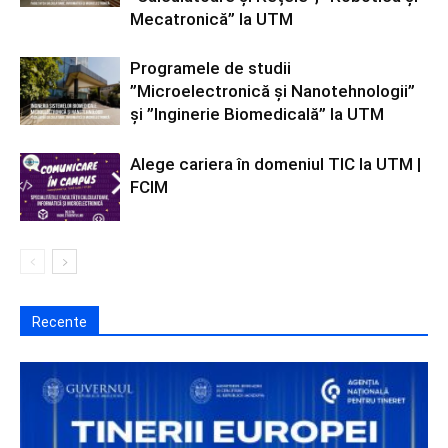
Mecatronică” la UTM
Programele de studii
”Microelectronică și Nanotehnologii”
și ”Inginerie Biomedicală” la UTM
Alege cariera în domeniul TIC la UTM |
FCIM
Recente