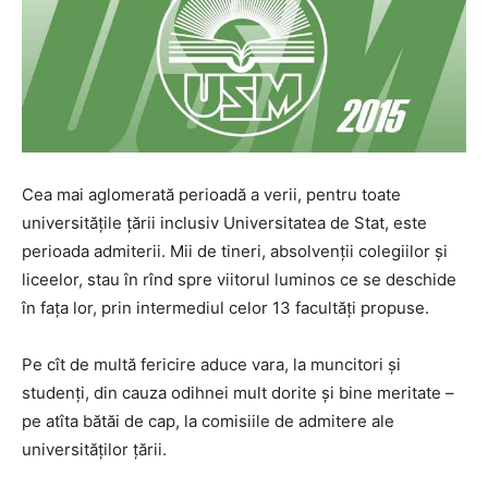
Cea mai aglomerată perioadă a verii, pentru toate
universitățile țării inclusiv Universitatea de Stat, este
perioada admiterii. Mii de tineri, absolvenții colegiilor și
liceelor, stau în rînd spre viitorul luminos ce se deschide
în fața lor, prin intermediul celor 13 facultăți propuse.
Pe cît de multă fericire aduce vara, la muncitori și
studenți, din cauza odihnei mult dorite și bine meritate –
pe atîta bătăi de cap, la comisiile de admitere ale
universităților țării.