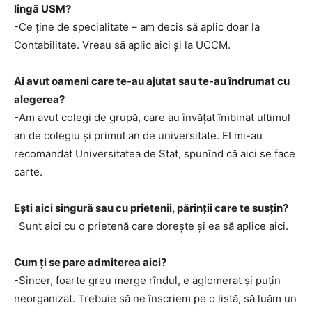
lîngă USM?
-Ce ține de specialitate – am decis să aplic doar la
Contabilitate. Vreau să aplic aici și la UCCM.
Ai avut oameni care te-au ajutat sau te-au îndrumat cu
alegerea?
-Am avut colegi de grupă, care au învățat îmbinat ultimul
an de colegiu și primul an de universitate. EI mi-au
recomandat Universitatea de Stat, spunînd că aici se face
carte.
Ești aici singură sau cu prietenii, părinții care te susțin?
-Sunt aici cu o prietenă care dorește și ea să aplice aici.
Cum ți se pare admiterea aici?
-Sincer, foarte greu merge rîndul, e aglomerat și puțin
neorganizat. Trebuie să ne înscriem pe o listă, să luăm un