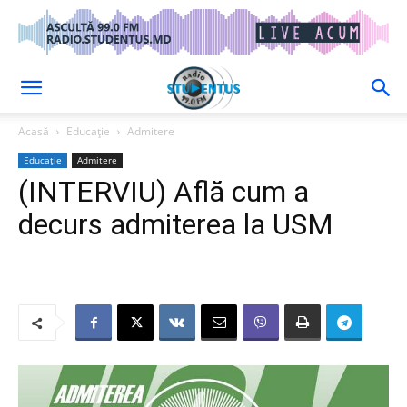
Acasă
Educație
Admitere
Educație
Admitere
(INTERVIU) Află cum a
decurs admiterea la USM