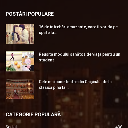
POSTĂRI POPULARE
16 de întrebări amuzante, care îl vor da pe
spate la...
Reuşita modului sănătos de viaţă pentru un
student
Cele mai bune teatre din Chişinău: de la
clasică pînă la...
CATEGORIE POPULARĂ
Social
436