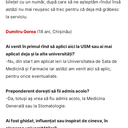
bilețel cu un număr, după care să ne așteptăm rîndul însă
astăzi nu mai reușesc să trec pentru că deja mă grăbesc
la serviciu.
Dumitru Gorea
(18 ani, Chișinău)
Ai venit în primul rînd să aplici aici la USM sau ai mai
aplicat deja și la alte universități?
-Nu, din start am aplicat ieri la Universitatea de Sata de
Medicină și Farmacie iar astăzi am venit aici să aplic,
pentru orice eventualiate.
Preponderent dorești să fii admis acolo?
-Da, totuși aș vrea să fiu admis acolo, la Medicina
Generală sau la Stomatologie.
Ai fost ghidat, influențat sau inspirat de cineva, în