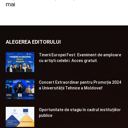
mai
ALEGEREA EDITORULUI
Tinerii Europei Fest: Eveniment de amploare
cu artiști celebri. Acces gratuit.
Concert Extraordinar pentru Promoția 2024
a Universității Tehnice a Moldovei!
Oportunitate de stagiu în cadrul instituțiilor
publice