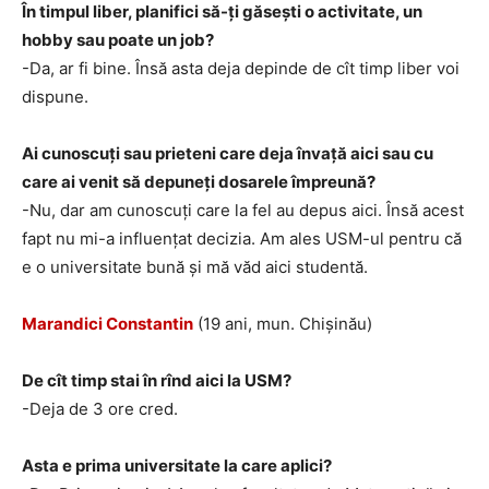
În timpul liber, planifici să-ți găsești o activitate, un
hobby sau poate un job?
-Da, ar fi bine. Însă asta deja depinde de cît timp liber voi
dispune.
Ai cunoscuți sau prieteni care deja învață aici sau cu
care ai venit să depuneți dosarele împreună?
-Nu, dar am cunoscuți care la fel au depus aici. Însă acest
fapt nu mi-a influențat decizia. Am ales USM-ul pentru că
e o universitate bună și mă văd aici studentă.
Marandici Constantin
(19 ani, mun. Chișinău)
De cît timp stai în rînd aici la USM?
-Deja de 3 ore cred.
Asta e prima universitate la care aplici?