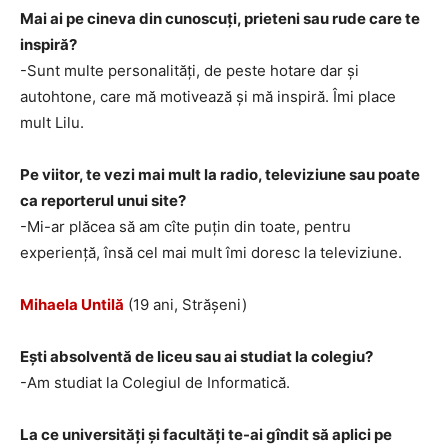
Mai ai pe cineva din cunoscuți, prieteni sau rude care te
inspiră?
-Sunt multe personalități, de peste hotare dar și
autohtone, care mă motivează și mă inspiră. Îmi place
mult Lilu.
Pe viitor, te vezi mai mult la radio, televiziune sau poate
ca reporterul unui site?
-Mi-ar plăcea să am cîte puțin din toate, pentru
experiență, însă cel mai mult îmi doresc la televiziune.
Mihaela Untilă
(19 ani, Strășeni)
Ești absolventă de liceu sau ai studiat la colegiu?
-Am studiat la Colegiul de Informatică.
La ce universități și facultăți te-ai gîndit să aplici pe