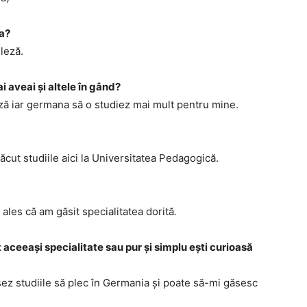
ja?
leză.
i aveai și altele în gând?
ză iar germana să o studiez mai mult pentru mine.
ăcut studiile aici la Universitatea Pedagogică.
ales că am găsit specialitatea dorită
.
 aceeași specialitate sau pur și simplu ești curioasă
sez studiile să plec în Germania și poate să-mi găsesc