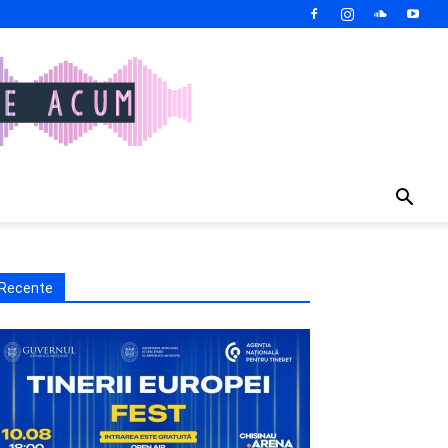
Recente