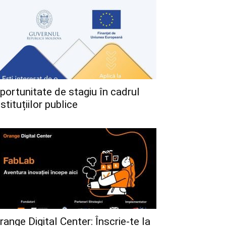
portunitate de stagiu în cadrul
nstituțiilor publice
range Digital Center: Înscrie-te la