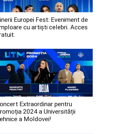
inerii Europei Fest: Eveniment de
mploare cu artiști celebri. Acces
ratuit.
oncert Extraordinar pentru
romoția 2024 a Universității
ehnice a Moldovei!