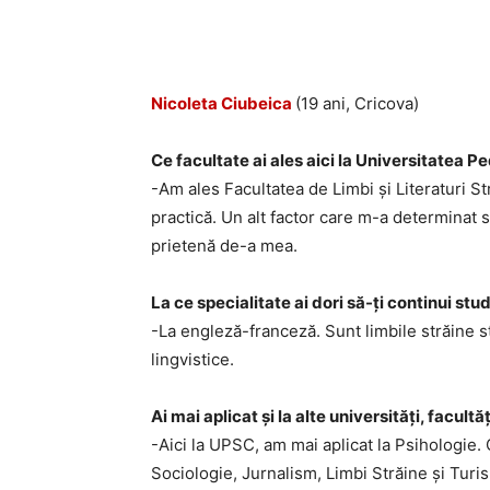
Nicoleta Ciubeica
(19 ani, Cricova)
Ce facultate ai ales aici la Universitatea 
-Am ales Facultatea de Limbi și Literaturi Str
practică. Un alt factor care m-a determinat să
prietenă de-a mea.
La ce specialitate ai dori să-ți continui stud
-La engleză-franceză. Sunt limbile străine stu
lingvistice.
Ai mai aplicat și la alte universități, facultă
-Aici la UPSC, am mai aplicat la Psihologie. 
Sociologie, Jurnalism, Limbi Străine și Turi