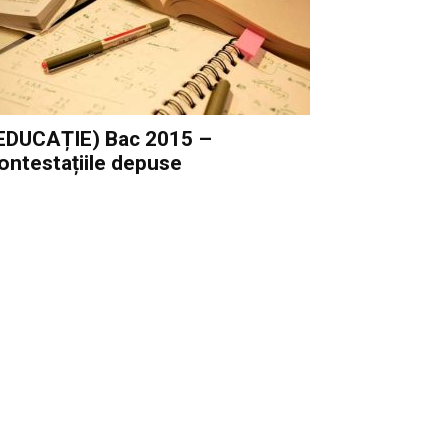
EDUCAȚIE) Bac 2015 –
ontestațiile depuse