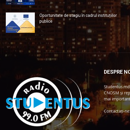
Oportunitate de stagiu în cadrul instituțiilor
publice
DESPRE NO
Studentus.md 
CNOSM și repr
mai importante
Contactați-ne