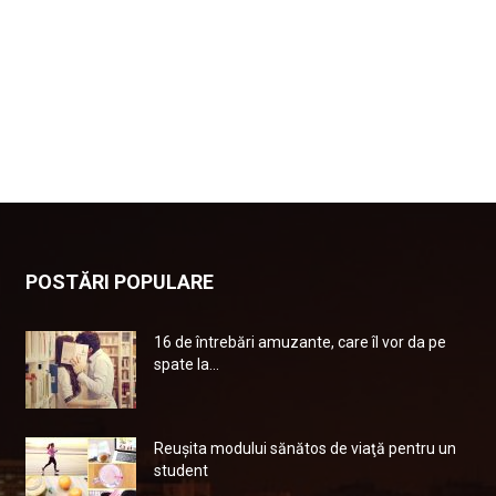
POSTĂRI POPULARE
16 de întrebări amuzante, care îl vor da pe
spate la...
Reuşita modului sănătos de viaţă pentru un
student