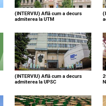
(INTERVIU) Află cum a decurs
(
admiterea la UTM
a
(INTERVIU) Află cum a decurs
2
admiterea la UPSC
N