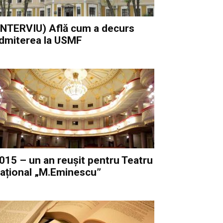
INTERVIU) Află cum a decurs
dmiterea la USMF
015 – un an reușit pentru Teatru
ațional „M.Eminescu”