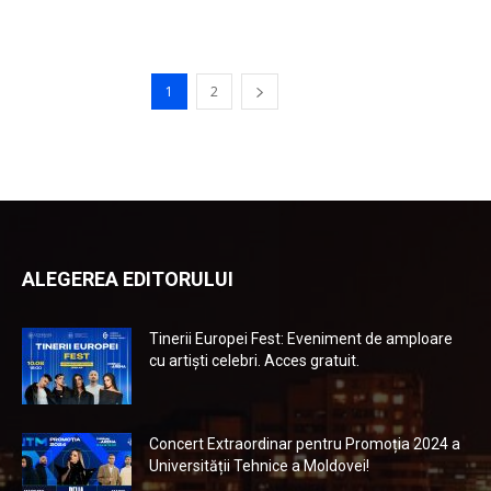
1
2
ALEGEREA EDITORULUI
Tinerii Europei Fest: Eveniment de amploare
cu artiști celebri. Acces gratuit.
Concert Extraordinar pentru Promoția 2024 a
Universității Tehnice a Moldovei!