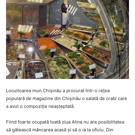
Locuitoarea mun.Chișinău a procurat într-o rețea
populară de magazine din Chișinău o salată de crabi care
a avut o compoziție neașteptată.
Fiind foarte ocupată toată ziua Alina nu are posibilitatea
să gătească mâncarea acasă și să o ia la oficiu. Din