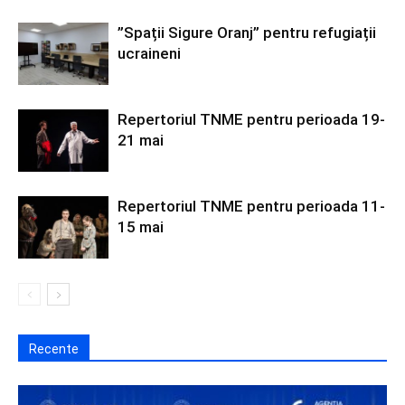
”Spații Sigure Oranj” pentru refugiații
ucraineni
Repertoriul TNME pentru perioada 19-
21 mai
Repertoriul TNME pentru perioada 11-
15 mai
Recente