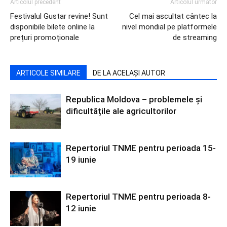
Articolul precedent
Articolul următor
Festivalul Gustar revine! Sunt
Cel mai ascultat cântec la
disponibile bilete online la
nivel mondial pe platformele
prețuri promoționale
de streaming
ARTICOLE SIMILARE
DE LA ACELAȘI AUTOR
Republica Moldova – problemele și
dificultățile ale agricultorilor
Repertoriul TNME pentru perioada 15-
19 iunie
Repertoriul TNME pentru perioada 8-
12 iunie