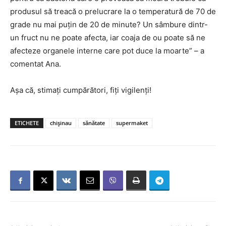
produsul să treacă o prelucrare la o temperatură de 70 de
grade nu mai puțin de 20 de minute? Un sâmbure dintr-
un fruct nu ne poate afecta, iar coaja de ou poate să ne
afecteze organele interne care pot duce la moarte” – a
comentat Ana.
Așa că, stimați cumpărători, fiți vigilenți!
ETICHETE
chișinau
sănătate
supermaket