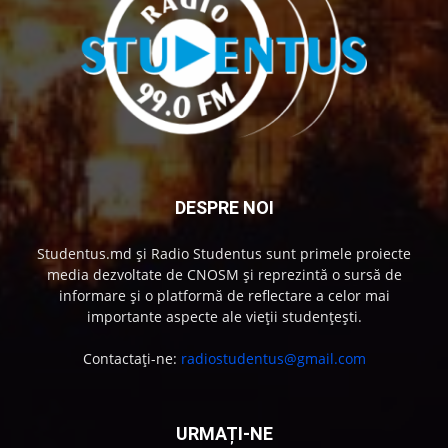
DESPRE NOI
Studentus.md și Radio Studentus sunt primele proiecte
media dezvoltate de CNOSM și reprezintă o sursă de
informare și o platformă de reflectare a celor mai
importante aspecte ale vieții studențești.
Contactați-ne:
radiostudentus@gmail.com
URMAȚI-NE