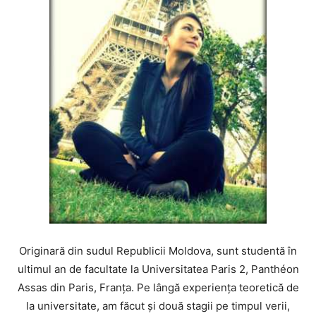
Originară din sudul Republicii Moldova, sunt studentă în
ultimul an de facultate la Universitatea Paris 2, Panthéon
Assas din Paris, Franţa. Pe lângă experienţa teoretică de
la universitate, am făcut şi două stagii pe timpul verii,