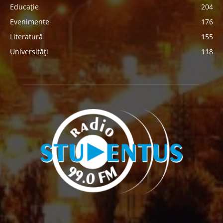
Educație
204
Evenimente
176
Literatură
155
Universități
118