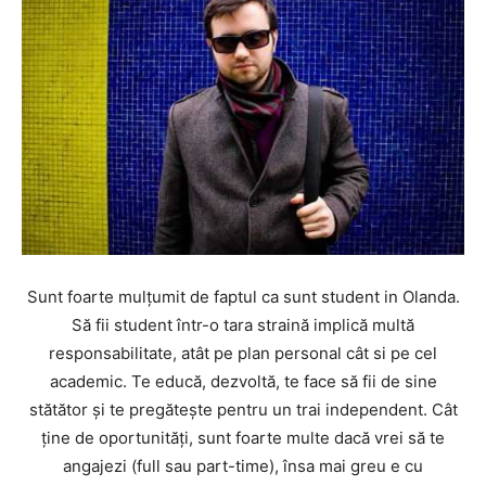
Sunt foarte mulțumit de faptul ca sunt student in Olanda.
Să fii student într-o tara straină implică multă
responsabilitate, atât pe plan personal cât si pe cel
academic. Te educă, dezvoltă, te face să fii de sine
stătător și te pregătește pentru un trai independent. Cât
ține de oportunități, sunt foarte multe dacă vrei să te
angajezi (full sau part-time), însa mai greu e cu