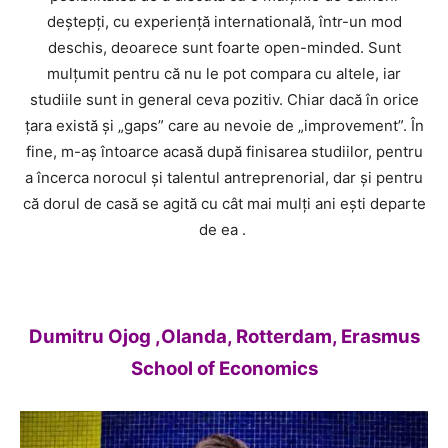
deștepți, cu experiență internatională, într-un mod
deschis, deoarece sunt foarte open-minded. Sunt
mulțumit pentru că nu le pot compara cu altele, iar
studiile sunt in general ceva pozitiv. Chiar dacă în orice
țara există și „gaps” care au nevoie de „improvement”. În
fine, m-aș întoarce acasă după finisarea studiilor, pentru
a încerca norocul și talentul antreprenorial, dar și pentru
că dorul de casă se agită cu cât mai mulți ani ești departe
de ea .
Dumitru Ojog ,Olanda, Rotterdam, Erasmus
School of Economics