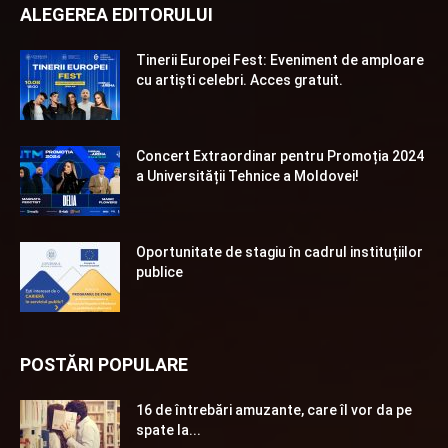
ALEGEREA EDITORULUI
Tinerii Europei Fest: Eveniment de amploare
cu artiști celebri. Acces gratuit.
Concert Extraordinar pentru Promoția 2024
a Universității Tehnice a Moldovei!
Oportunitate de stagiu în cadrul instituțiilor
publice
POSTĂRI POPULARE
16 de întrebări amuzante, care îl vor da pe
spate la...