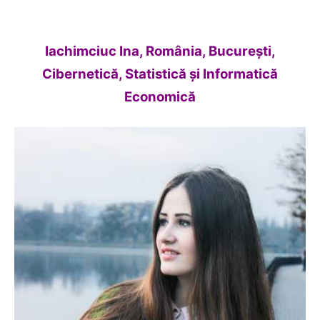
Iachimciuc Ina, România, Bucureşti,
Cibernetică, Statistică şi Informatică
Economică