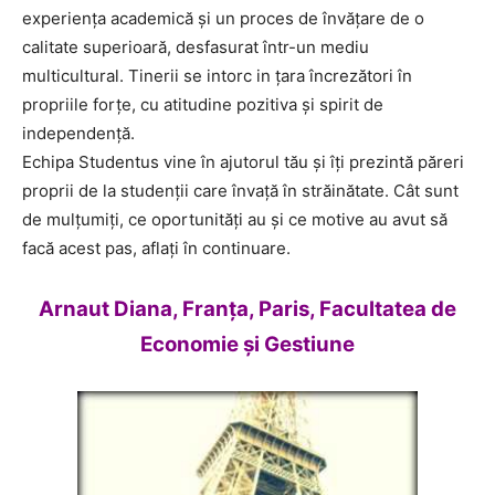
experiența academică și un proces de învățare de o
calitate superioară, desfasurat într-un mediu
multicultural. Tinerii se intorc in țara încrezători în
propriile forțe, cu atitudine pozitiva și spirit de
independență.
Echipa Studentus vine în ajutorul tău și îți prezintă păreri
proprii de la studenții care învață în străinătate. Cât sunt
de mulțumiți, ce oportunități au și ce motive au avut să
facă acest pas, aflați în continuare.
Arnaut Diana, Franţa, Paris, Facultatea de
Economie şi Gestiune