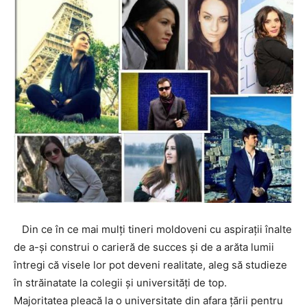
Din ce în ce mai mulți tineri moldoveni cu aspirații înalte
de a-și construi o carieră de succes și de a arăta lumii
întregi că visele lor pot deveni realitate, aleg să studieze
în străinatate la colegii și universități de top.
Majoritatea pleacă la o universitate din afara țării pentru