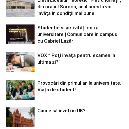
Elevii Liceului Teoretic ’’Petru Rareș’’,
din orașul Soroca, anul acesta vor
învăța în condiții mai bune
Studenție și activități extra
universitare | Comunicare în campus
cu Gabriel Lazăr
VOX ” Poţi învăţa pentru examen în
ultima zi?”
Provocări din primul an la universitate.
Viața de student!
Cum e să înveți în UK?