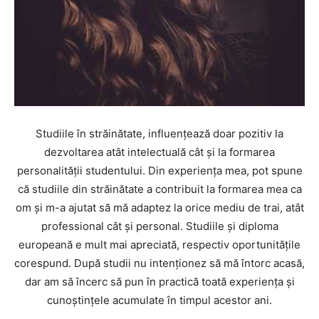
Studiile în străinătate, influențează doar pozitiv la
dezvoltarea atât intelectuală cât și la formarea
personalității studentului. Din experiența mea, pot spune
că studiile din străinătate a contribuit la formarea mea ca
om și m-a ajutat să mă adaptez la orice mediu de trai, atât
professional cât și personal. Studiile și diploma
europeană e mult mai apreciată, respectiv oportunitățile
corespund. După studii nu intenționez să mă întorc acasă,
dar am să încerc să pun în practică toată experiența și
cunoștințele acumulate în timpul acestor ani.