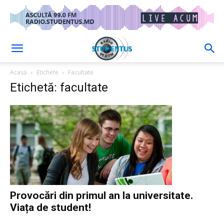
Acasă
Etichete
Facultate
Etichetă: facultate
Provocări din primul an la universitate.
Viața de student!