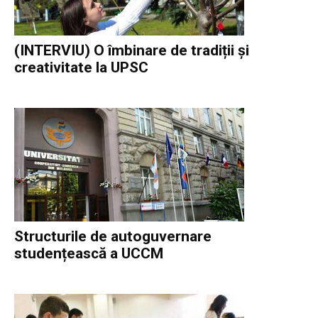
(INTERVIU) O îmbinare de tradiții și
creativitate la UPSC
Structurile de autoguvernare
studențească a UCCM