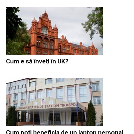
Cum e să înveți în UK?
Cum poți beneficia de un laptop personal