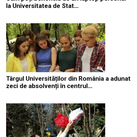
la Universitatea de Stat...
Târgul Universităților din România a adunat
zeci de absolvenți în centrul...