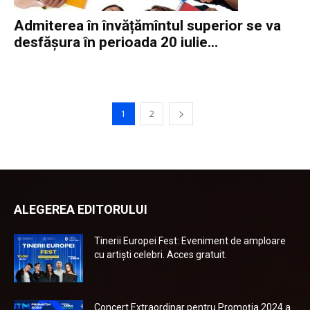
Admiterea în învățămîntul superior se va
desfășura în perioada 20 iulie...
1
2
ALEGEREA EDITORULUI
Tinerii Europei Fest: Eveniment de amploare
cu artiști celebri. Acces gratuit.
Concert Extraordinar pentru Promoția 2024 a