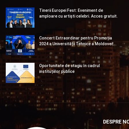
Tinerii Europei Fest: Eveniment de
amploare cu artiști celebri. Acces gratuit.
Concert Extraordinar pentru Promoția
2024 a Universității Tehnice a Moldovei!
Oportunitate de stagiu în cadrul
instituțiilor publice
DESPRE NO