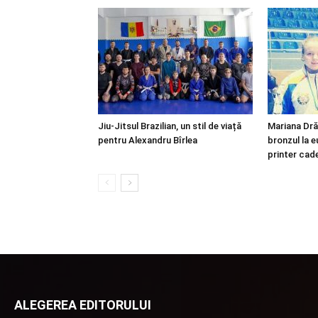
Jiu-Jitsul Brazilian, un stil de viață
Mariana Dră
pentru Alexandru Bîrlea
bronzul la 
printer cad
ALEGEREA EDITORULUI