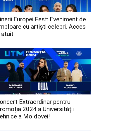
inerii Europei Fest: Eveniment de
mploare cu artiști celebri. Acces
ratuit.
oncert Extraordinar pentru
romoția 2024 a Universității
ehnice a Moldovei!