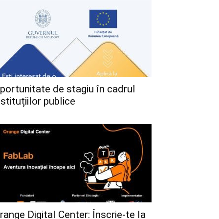
portunitate de stagiu în cadrul
nstituțiilor publice
range Digital Center: Înscrie-te la