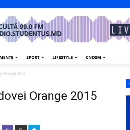
IMENTE
SPORT
LIFESTYLE
CNOSM
vei Orange 2015
ldovei Orange 2015