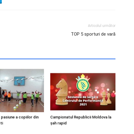
Articolul următor
TOP 5 sporturi de vară
 pasiune a copiilor din
Campionatul Republicii Moldova la
ti
şah rapid