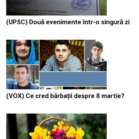
(UPSC) Două evenimente într-o singură zi
(VOX) Ce cred bărbații despre 8 martie?