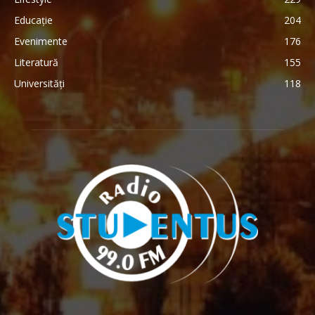
Educație
204
Evenimente
176
Literatură
155
Universități
118