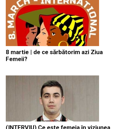
8 martie | de ce sărbătorim azi Ziua
Femeii?
(INTERVIU) Ce este femeia în viziunea