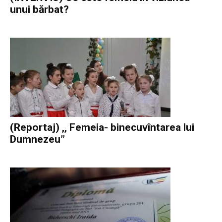
unui bărbat?
(Reportaj) ,, Femeia- binecuvîntarea lui
Dumnezeu”