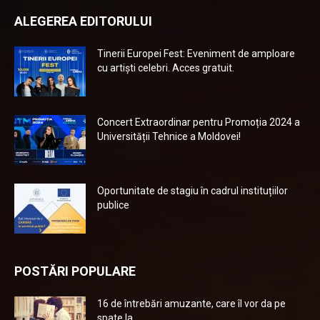
ALEGEREA EDITORULUI
Tinerii Europei Fest: Eveniment de amploare
cu artiști celebri. Acces gratuit.
Concert Extraordinar pentru Promoția 2024 a
Universității Tehnice a Moldovei!
Oportunitate de stagiu în cadrul instituțiilor
publice
POSTĂRI POPULARE
16 de întrebări amuzante, care îl vor da pe
spate la...