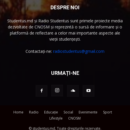
DESPRE NOI
Studentus.md și Radio Studentus sunt primele proiecte media
dezvoltate de CNOSM și reprezintă o sursă de informare și o
platformă de reflectare a celor mai importante aspecte ale
vieții studențești.
Contactați-ne:
radiostudentus@gmail.com
URMAȚI-NE
Home
Radio
Educație
Social
Evenimente
Sport
Lifestyle
CNOSM
© studentus.md, Toate drepturile rezervate.