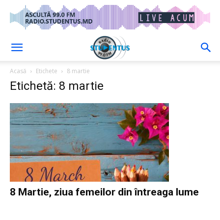
Acasă
Etichete
8 martie
Etichetă: 8 martie
8 Martie, ziua femeilor din întreaga lume