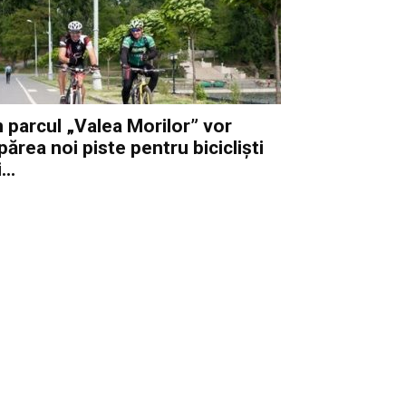
n parcul „Valea Morilor” vor
părea noi piste pentru bicicliști
...