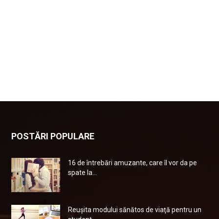
POSTĂRI POPULARE
16 de întrebări amuzante, care îl vor da pe
spate la...
Reuşita modului sănătos de viaţă pentru un