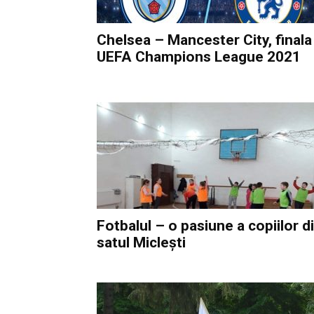
Chelsea – Mancester City, finala
UEFA Champions League 2021
Fotbalul – o pasiune a copiilor d
satul Miclești