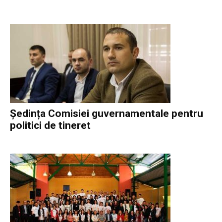
Ședința Comisiei guvernamentale pentru
politici de tineret