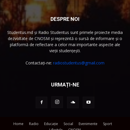
DESPRE NOI
Studentus.md și Radio Studentus sunt primele proiecte media
dezvoltate de CNOSM și reprezintă o sursă de informare și o
platformă de reflectare a celor mai importante aspecte ale
vieții studențești.
Contactați-ne:
radiostudentus@gmail.com
URMAȚI-NE
Home
Radio
Educație
Social
Evenimente
Sport
Lifestyle
CNOSM