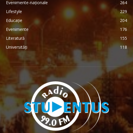
Evenimente-naționale
264
Lifestyle
229
Educație
204
Evenimente
176
Literatură
155
Universități
118