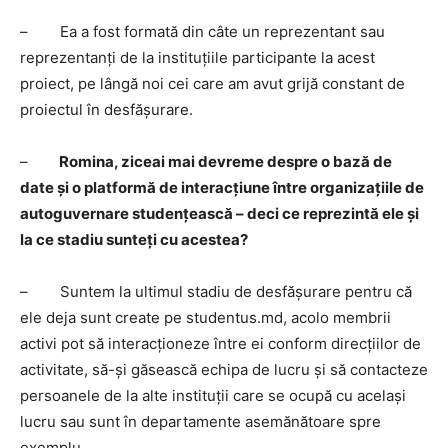
– Ea a fost formată din câte un reprezentant sau
reprezentanți de la instituțiile participante la acest
proiect, pe lângă noi cei care am avut grijă constant de
proiectul în desfășurare.
–
Romina, ziceai mai devreme despre o bază de
date și o platformă de interacțiune între organizațiile de
autoguvernare studențească – deci ce reprezintă ele și
la ce stadiu sunteți cu acestea?
– Suntem la ultimul stadiu de desfășurare pentru că
ele deja sunt create pe studentus.md, acolo membrii
activi pot să interacționeze între ei conform direcțiilor de
activitate, să-și găsească echipa de lucru și să contacteze
persoanele de la alte instituții care se ocupă cu același
lucru sau sunt în departamente asemănătoare spre
exemplu.