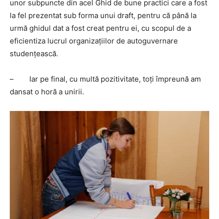
unor subpuncte din acel Ghid de bune practici care a fost
la fel prezentat sub forma unui draft, pentru că până la
urmă ghidul dat a fost creat pentru ei, cu scopul de a
eficientiza lucrul organizațiilor de autoguvernare
studențească.
– Iar pe final, cu multă pozitivitate, toți împreună am
dansat o horă a unirii.