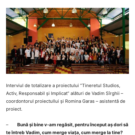
Interviul de totalizare a proiectului ”Tineretul Studios,
Activ, Responsabil și Implicat” alături de Vadim Sîrghii –
coordontorul proiectullui și Romina Garas – asistentă de
proiect.
–
Bună și bine v-am regăsit, pentru început aș dori să
te întreb Vadim, cum merge viața, cum merge la tine?