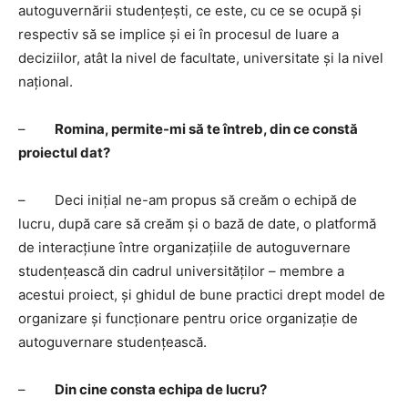
autoguvernării studențești, ce este, cu ce se ocupă și
respectiv să se implice și ei în procesul de luare a
deciziilor, atât la nivel de facultate, universitate și la nivel
național.
–
Romina, permite-mi să te întreb, din ce constă
proiectul dat?
– Deci inițial ne-am propus să creăm o echipă de
lucru, după care să creăm și o bază de date, o platformă
de interacțiune între organizațiile de autoguvernare
studențească din cadrul universităților – membre a
acestui proiect, și ghidul de bune practici drept model de
organizare și funcționare pentru orice organizație de
autoguvernare studențească.
–
Din cine consta echipa de lucru?