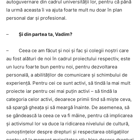
autoguvernare din cadrul universității lor, pentru că până
la urmă aceasta îi va ajuta foarte mult nu doar în plan
personal dar și profesional.
–
Și din partea ta, Vadim?
– Ceea ce am făcut și noi și fac și colegii noștri care
au fost alături de noi în cadrul proiectului respectiv, este
un lucru foarte bun pentru noi, pentru dezvoltarea
personală, a abilităților de comunicare și schimbului de
experiență. Pentru cei ce sunt activi, să tindă la mai mult
proiecte iar pentru cei mai puțin activi – să tindă la
categoria celor activi, deoarece primii tind să miște ceva,
să spargă gheața și să meargă înainte. De asemenea, să
se gândească la ceea ce va fi mâine, pentru că implicarea
și activismul lor va duce la ridicarea nivelului de cultură,
cunoștințelor despre drepturi și respectarea obligațiilor
pentru că la moment majoritatea știu bine despre drepturi