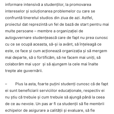
informare intensivă a studenților, la promovarea
intereselor și soluționarea problemelor cu care se
confruntă tineretul studios din ziua de azi. Astfel,
proiectul dat reprezintă un fel de bază de start pentru mai
multe persoane – membre a organizației de
autoguvernare studențească care de fapt nu prea cunosc
cu ce se ocupă aceasta, să-și ia avânt, să înțeleagă ce
este, ce face și cum acționează organizația și să mergem
mai departe, să o fortificăm, să ne facem mai uniți, să
colaborăm mai ușor și să ajungem la cele mai înalte
trepte ale guvernării.
– Plus la asta, foarte puțini studenți cunosc că de fapt
ei sunt beneficiarii serviciilor educaționale, respectiv ei
nu știu că trebuie și cum trebuie să ajungă până la ceea
de ce au nevoie. Un pas ar fi ca studenții să fie membrii
echipelor de asigurare a calității și evaluare, să fie