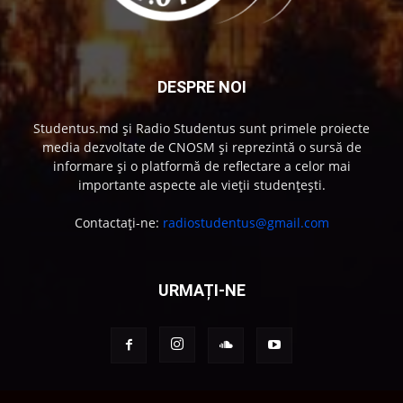
DESPRE NOI
Studentus.md și Radio Studentus sunt primele proiecte
media dezvoltate de CNOSM și reprezintă o sursă de
informare și o platformă de reflectare a celor mai
importante aspecte ale vieții studențești.
Contactați-ne:
radiostudentus@gmail.com
URMAȚI-NE