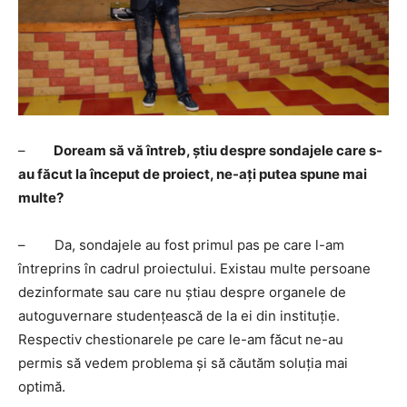
–
Doream să vă întreb, știu despre sondajele care s-
au făcut la început de proiect, ne-ați putea spune mai
multe?
– Da, sondajele au fost primul pas pe care l-am
întreprins în cadrul proiectului. Existau multe persoane
dezinformate sau care nu știau despre organele de
autoguvernare studențească de la ei din instituție.
Respectiv chestionarele pe care le-am făcut ne-au
permis să vedem problema și să căutăm soluția mai
optimă.