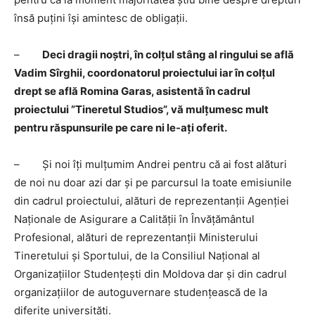
însă puțini își amintesc de obligații.
–
Deci dragii noștri, în colțul stâng al ringului se află
Vadim Sîrghii, coordonatorul proiectului iar în colțul
drept se află Romina Garas, asistentă în cadrul
proiectului ”Tineretul Studios”, vă mulțumesc mult
pentru răspunsurile pe care ni le-ați oferit.
– Și noi îți mulțumim Andrei pentru că ai fost alături
de noi nu doar azi dar și pe parcursul la toate emisiunile
din cadrul proiectului, alături de reprezentanții Agenției
Naționale de Asigurare a Calității în Învățământul
Profesional, alături de reprezentanții Ministerului
Tineretului și Sportului, de la Consiliul Național al
Organizațiilor Studențești din Moldova dar și din cadrul
organizațiilor de autoguvernare studențească de la
diferite universități.