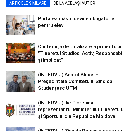
ARTICOLE SIMILARE
DE LA ACELAȘI AUTOR
Purtarea măștii devine obligatorie
pentru elevi
Conferința de totalizare a proiectului
”Tineretul Studios, Activ, Responsabil
și Implicat”
(INTERVIU) Anatol Alexei –
Președintele Comitetului Sindical
Studențesc UTM
(INTERVIU) Ilie Ciorchină-
reprezentantul Ministerului Tineretului
și Sportului din Republica Moldova
(INTERVIU) Zinaida Roman – secretar