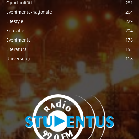
Oportunități
281
Evenimente-naționale
264
Lifestyle
229
Educație
204
Evenimente
176
Literatură
155
Universități
118