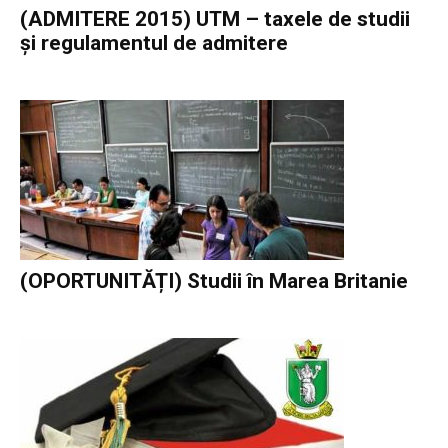
(ADMITERE 2015) UTM – taxele de studii
şi regulamentul de admitere
(OPORTUNITĂȚI) Studii în Marea Britanie