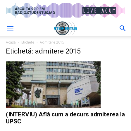
Acasă
Etichete
Admitere 2015
Etichetă: admitere 2015
(INTERVIU) Află cum a decurs admiterea la
UPSC