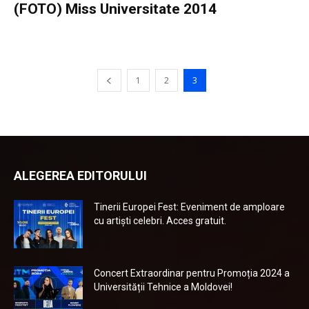
(FOTO) Miss Universitate 2014
1
2
3
ALEGEREA EDITORULUI
Tinerii Europei Fest: Eveniment de amploare
cu artiști celebri. Acces gratuit.
Concert Extraordinar pentru Promoția 2024 a
Universității Tehnice a Moldovei!