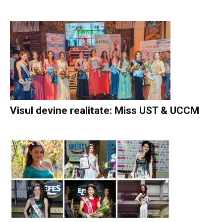
Visul devine realitate: Miss UST & UCCM