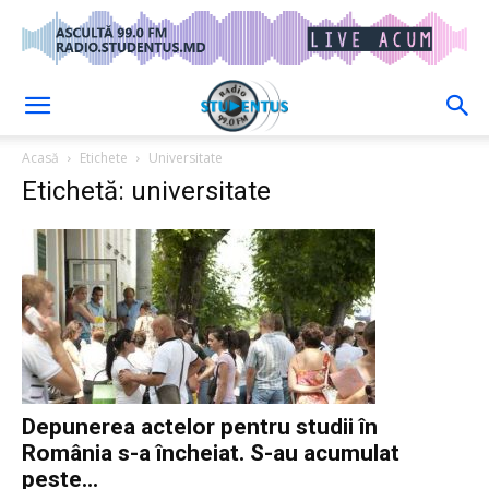
Acasă
Etichete
Universitate
Etichetă: universitate
Depunerea actelor pentru studii în
România s-a încheiat. S-au acumulat
peste...