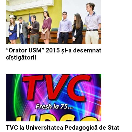
”Orator USM” 2015 și-a desemnat
cîștigătorii
TVC la Universitatea Pedagogică de Stat