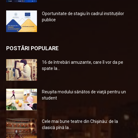
Oportunitate de stagiu în cadrul instituțiilor
publice
POSTĂRI POPULARE
16 de întrebări amuzante, care îl vor da pe
spate la...
Reuşita modului sănătos de viaţă pentru un
student
Cele mai bune teatre din Chişinău: de la
clasică pînă la...