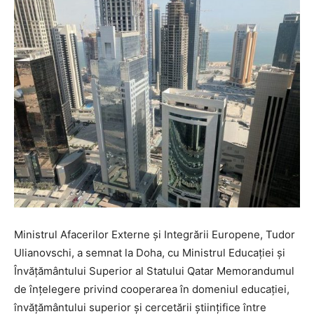
Ministrul Afacerilor Externe și Integrării Europene, Tudor
Ulianovschi, a semnat la Doha, cu Ministrul Educației și
Învățământului Superior al Statului Qatar Memorandumul
de înţelegere privind cooperarea în domeniul educaţiei,
învățământului superior şi cercetării ştiinţifice între