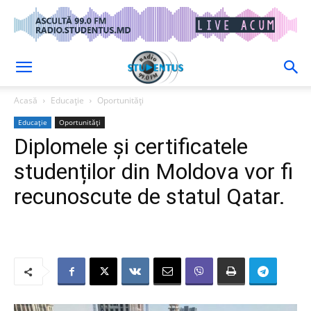
Acasă
Educație
Oportunități
Educație
Oportunități
Diplomele și certificatele
studenților din Moldova vor fi
recunoscute de statul Qatar.