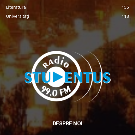
Literatură
155
Universități
118
DESPRE NOI