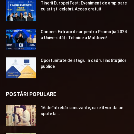
Tinerii Europei Fest: Eveniment de amploare
cu artiști celebri. Acces gratuit.
Concert Extraordinar pentru Promoția 2024
a Universității Tehnice a Moldovei!
Oportunitate de stagiu în cadrul instituțiilor
publice
POSTĂRI POPULARE
16 de întrebări amuzante, care îl vor da pe
spate la...