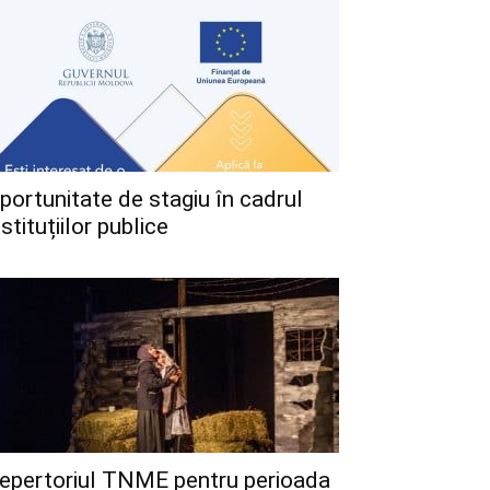
portunitate de stagiu în cadrul
nstituțiilor publice
epertoriul TNME pentru perioada