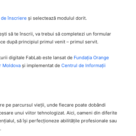
 de înscriere
și selectează modulul dorit.
ti să te înscrii, va trebui să completezi un formular
ce după principiul primul venit – primul servit.
rii digitale FabLab este lansat de
Fundația Orange
er Moldova
și implementat de
Centrul de Informații
re pe parcursul vieţii, unde fiecare poate dobândi
esare unui viitor tehnologizat. Aici, oameni din diferite
nțialul, să își perfecționeze abilitățile profesionale sau
.