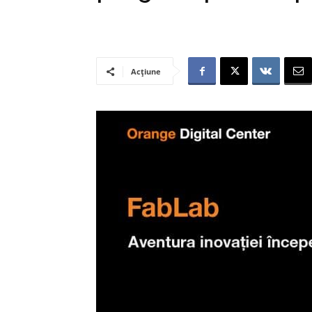
Acțiune