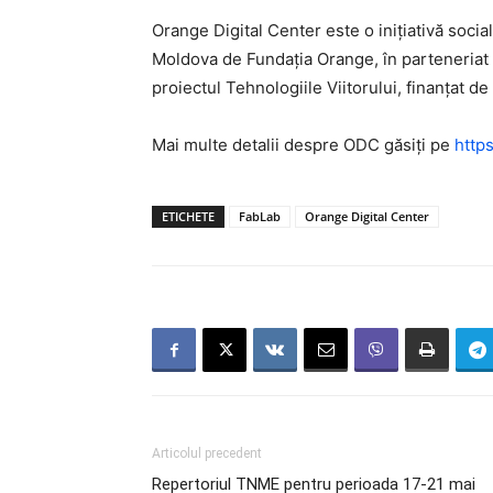
Orange Digital Center este o inițiativă soci
Moldova de Fundația Orange, în parteneriat 
proiectul Tehnologiile Viitorului, finanțat d
Mai multe detalii despre ODC găsiți pe
https
ETICHETE
FabLab
Orange Digital Center
Articolul precedent
Repertoriul TNME pentru perioada 17-21 mai