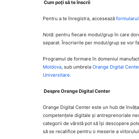
Cum poți să te înscrii
Pentru a te înregistra, accesează
formularul
Notă:
pentru fiecare modul/grup în care doreș
separat. Înscrierile per modul/grup se vor fa
Programul de formare în domeniul manufactu
Moldova
, sub umbrela
Orange Digital Cent
Universitare.
Despre Orange Digital Center
Orange Digital Center este un hub de învăţa
competențele digitale şi antreprenoriale nec
categorii de vârstă pot să își descopere pote
să se recalifice pentru o meserie a viitorului