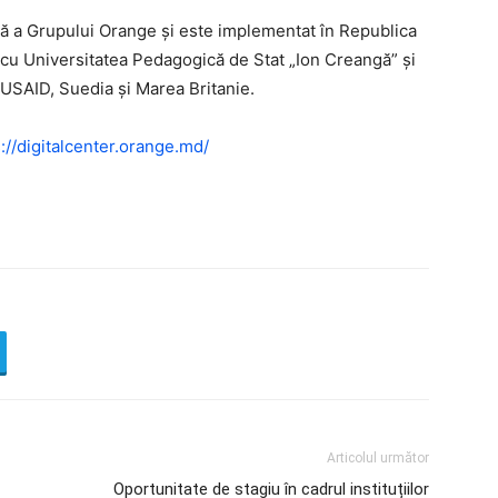
ală a Grupului Orange și este implementat în Republica
cu Universitatea Pedagogică de Stat „Ion Creangă” și
e USAID, Suedia și Marea Britanie.
://digitalcenter.orange.md/
Articolul următor
Oportunitate de stagiu în cadrul instituțiilor