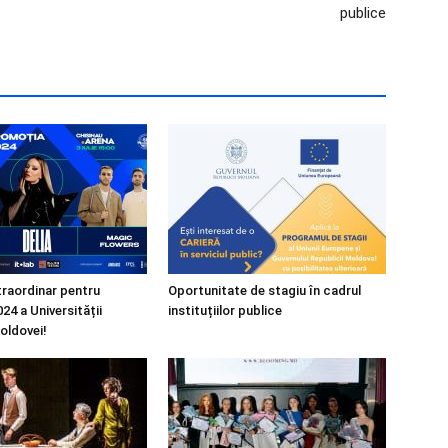
publice
raordinar pentru
Oportunitate de stagiu în cadrul
24 a Universității
instituțiilor publice
oldovei!