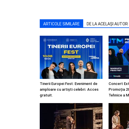
ARTICOLE SIMILARE
DE LA ACELAȘI AUTOR
Tinerii Europei Fest: Eveniment de
Concert Ext
amploare cu artiști celebri. Acces
Promoția 20
gratuit.
Tehnice a M