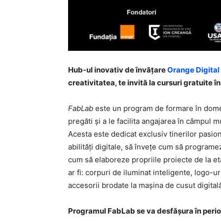
Hub-ul inovativ de învățare
Orange Digital
creativitatea, te invită la cursuri gratuite
FabLab
este un program de formare în domeni
pregăti și a le facilita angajarea în câmpul m
Acesta este dedicat exclusiv tinerilor pasio
abilități digitale, să învețe cum să program
cum să elaboreze propriile proiecte de la e
ar fi: corpuri de iluminat inteligente, logo-
accesorii brodate la mașina de cusut digitală 
Programul FabLab se va desfășura în perio