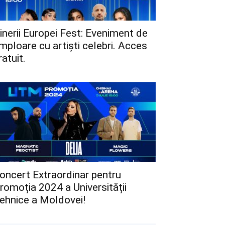
inerii Europei Fest: Eveniment de
mploare cu artiști celebri. Acces
ratuit.
oncert Extraordinar pentru
romoția 2024 a Universității
ehnice a Moldovei!