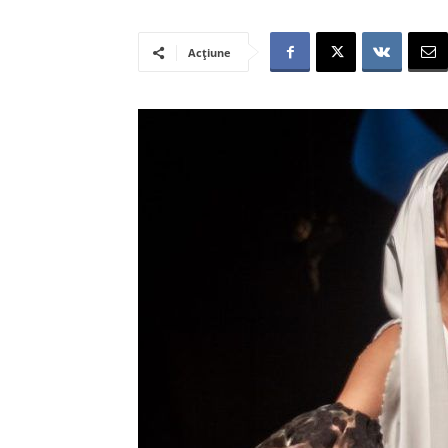
Acțiune