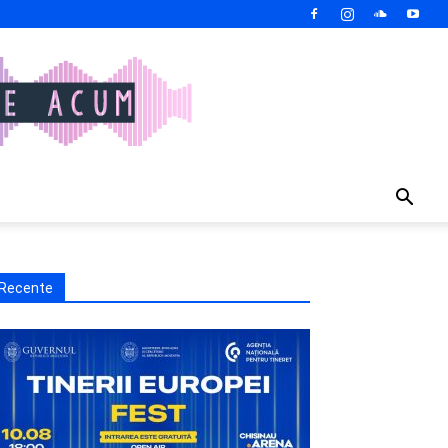
Recente