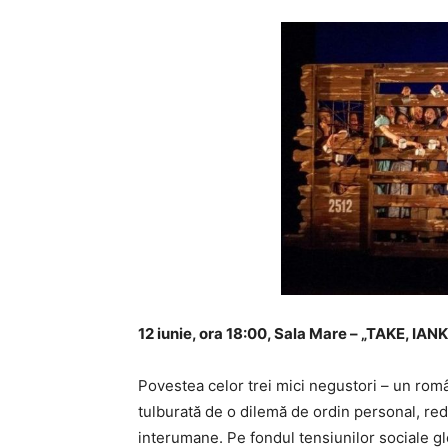
12 iunie, ora 18:00, Sala Mare – „TAKE, IA
Povestea celor trei mici negustori – un româ
tulburată de o dilemă de ordin personal, rede
interumane. Pe fondul tensiunilor sociale gl