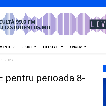
IMENTE
SPORT
LIFESTYLE
CNOSM
8-12 iunie
 pentru perioada 8-