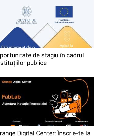
portunitate de stagiu în cadrul
nstituțiilor publice
range Digital Center: Înscrie-te la