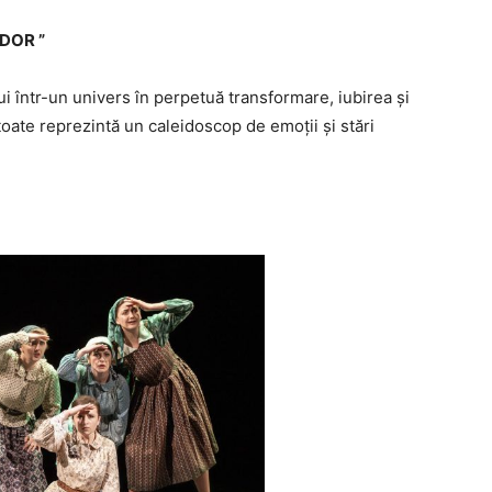
 DOR ”
ui într-un univers în perpetuă transformare, iubirea și
– toate reprezintă un caleidoscop de emoții și stări