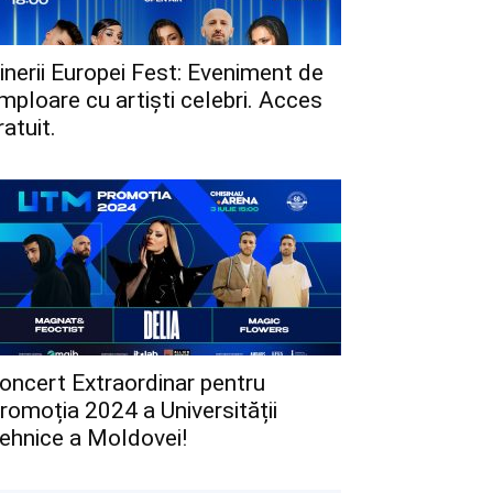
inerii Europei Fest: Eveniment de
mploare cu artiști celebri. Acces
ratuit.
oncert Extraordinar pentru
romoția 2024 a Universității
ehnice a Moldovei!