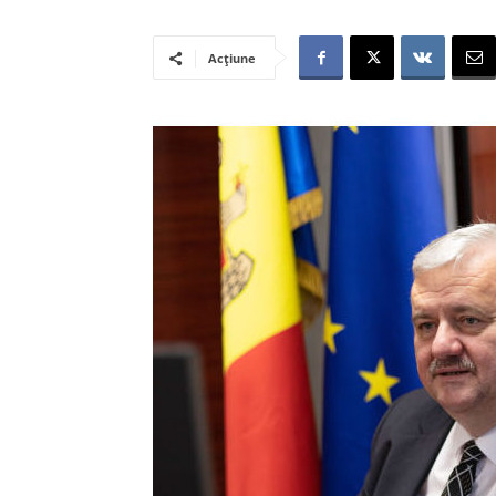
Acțiune