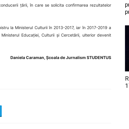
p
conducerii țării, în care se solicita confirmarea rezultatelor
p
nistru la Ministerul Culturii în 2013-2017, iar în 2017-2019 a
inisterul Educației, Culturii și Cercetării, ulterior devenit
Daniela Caraman, Școala de Jurnalism STUDENTUS
R
1