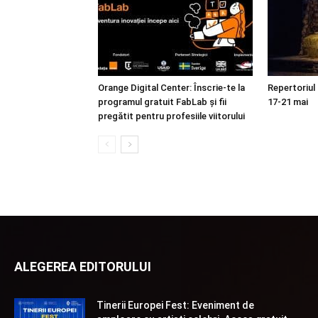
Orange Digital Center: Înscrie-te la
Repertoriul
programul gratuit FabLab și fii
17-21 mai
pregătit pentru profesiile viitorului
ALEGEREA EDITORULUI
Tinerii Europei Fest: Eveniment de