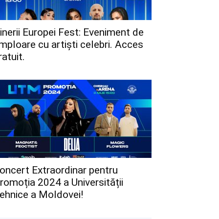
inerii Europei Fest: Eveniment de
mploare cu artiști celebri. Acces
ratuit.
oncert Extraordinar pentru
romoția 2024 a Universității
ehnice a Moldovei!