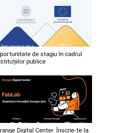
portunitate de stagiu în cadrul
nstituțiilor publice
range Digital Center: Înscrie-te la