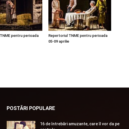
 TNME pentru perioada
Repertoriul TNME pentru perioada
05-09 aprilie
POSTĂRI POPULARE
16 de întrebări amuzante, care îl vor da pe