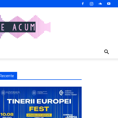
Recente