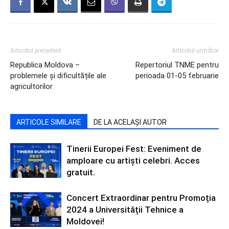
Articolul precedent
Articolul următor
Republica Moldova –
Repertoriul TNME pentru
problemele și dificultățile ale
perioada 01-05 februarie
agricultorilor
ARTICOLE SIMILARE
DE LA ACELAȘI AUTOR
Tinerii Europei Fest: Eveniment de
amploare cu artiști celebri. Acces
gratuit.
Concert Extraordinar pentru Promoția
2024 a Universității Tehnice a
Moldovei!