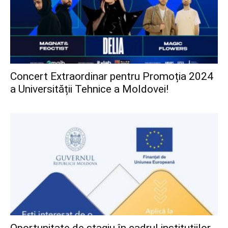
Concert Extraordinar pentru Promoția 2024
a Universității Tehnice a Moldovei!
Oportunitate de stagiu în cadrul instituțiilor