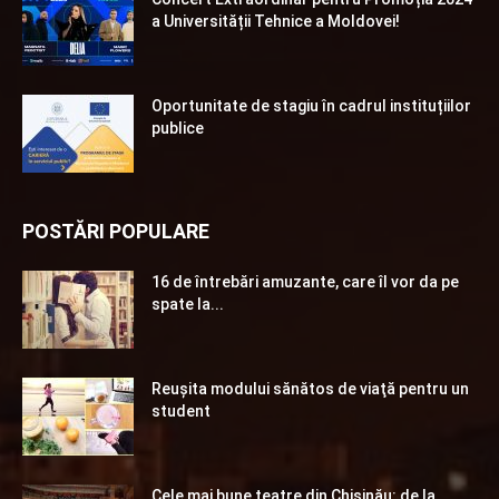
a Universității Tehnice a Moldovei!
Oportunitate de stagiu în cadrul instituțiilor
publice
POSTĂRI POPULARE
16 de întrebări amuzante, care îl vor da pe
spate la...
Reuşita modului sănătos de viaţă pentru un
student
Cele mai bune teatre din Chişinău: de la