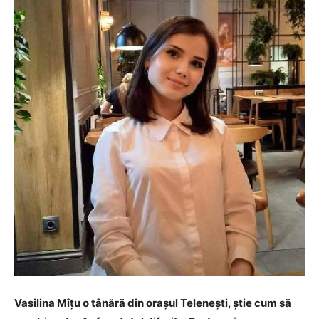
Vasilina Mîțu o tânără din orașul Telenești, știe cum să