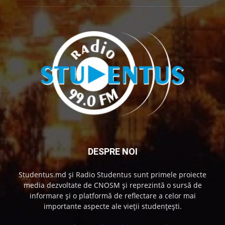
DESPRE NOI
Studentus.md și Radio Studentus sunt primele proiecte
media dezvoltate de CNOSM și reprezintă o sursă de
informare și o platformă de reflectare a celor mai
importante aspecte ale vieții studențești.