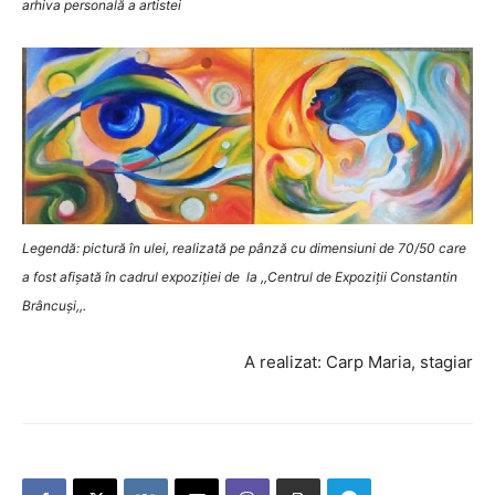
arhiva personală a artistei
Legendă: pictură în ulei, realizată pe pânză cu dimensiuni de 70/50 care
a fost afișată în cadrul expoziției de la ,,Centrul de Expoziții Constantin
Brâncuși,,.
A realizat: Carp Maria, stagiar