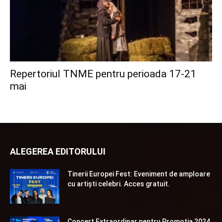
Repertoriul TNME pentru perioada 17-21
mai
ALEGEREA EDITORULUI
Tinerii Europei Fest: Eveniment de amploare
cu artiști celebri. Acces gratuit.
Concert Extraordinar pentru Promoția 2024