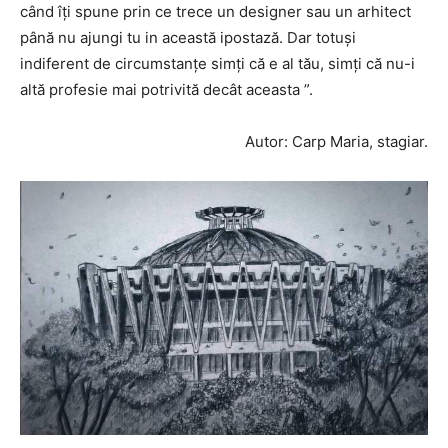
când îți spune prin ce trece un designer sau un arhitect
până nu ajungi tu in această ipostază. Dar totuși
indiferent de circumstanțe simți că e al tău, simți că nu-i
altă profesie mai potrivită decât aceasta ”.
Autor: Carp Maria, stagiar.