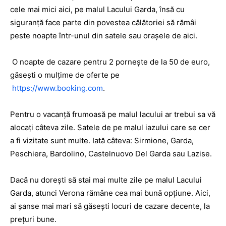
cele mai mici aici, pe malul Lacului Garda, însă cu
siguranță face parte din povestea călătoriei să rămâi
peste noapte într-unul din satele sau orașele de aici.
O noapte de cazare pentru 2 pornește de la 50 de euro,
găsești o mulțime de oferte pe
https://www.booking.com
.
Pentru o vacanță frumoasă pe malul lacului ar trebui sa vă
alocați câteva zile. Satele de pe malul iazului care se cer
a fi vizitate sunt multe. Iată câteva: Sirmione, Garda,
Peschiera, Bardolino, Castelnuovo Del Garda sau Lazise.
Dacă nu dorești să stai mai multe zile pe malul Lacului
Garda, atunci Verona rămâne cea mai bună opțiune. Aici,
ai șanse mai mari să găsești locuri de cazare decente, la
prețuri bune.