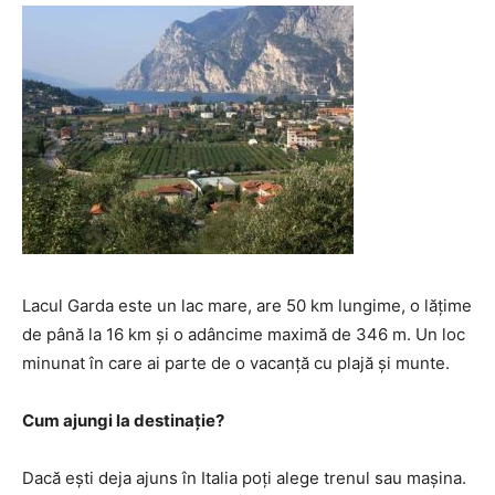
Lacul Garda este un lac mare, are 50 km lungime, o lățime
de până la 16 km și o adâncime maximă de 346 m. Un loc
minunat în care ai parte de o vacanță cu plajă și munte.
Cum ajungi la destinație?
Dacă ești deja ajuns în Italia poți alege trenul sau mașina.