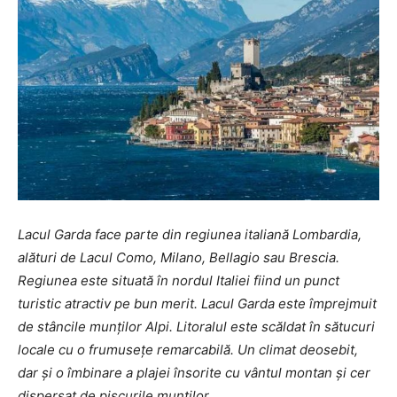
Lacul Garda face parte din regiunea italiană Lombardia,
alături de Lacul Como, Milano, Bellagio sau Brescia.
Regiunea este situată în nordul Italiei fiind un punct
turistic atractiv pe bun merit. Lacul Garda este împrejmuit
de stâncile munților Alpi. Litoralul este scăldat în sătucuri
locale cu o frumusețe remarcabilă. Un climat deosebit,
dar și o îmbinare a plajei însorite cu vântul montan și cer
dispersat de piscurile munților.