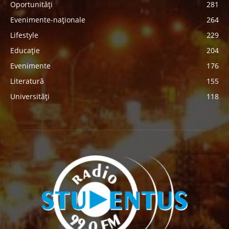
Oportunități
281
Evenimente-naționale
264
Lifestyle
229
Educație
204
Evenimente
176
Literatură
155
Universități
118