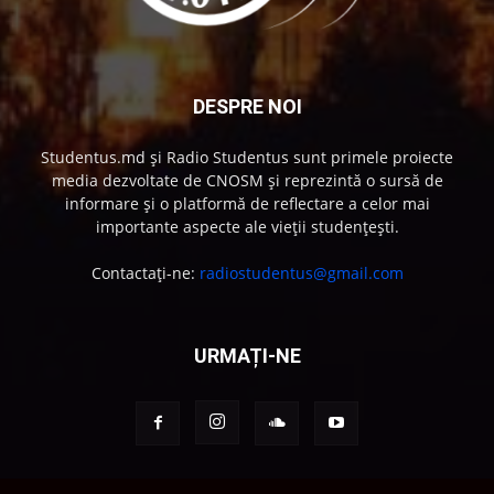
DESPRE NOI
Studentus.md și Radio Studentus sunt primele proiecte
media dezvoltate de CNOSM și reprezintă o sursă de
informare și o platformă de reflectare a celor mai
importante aspecte ale vieții studențești.
Contactați-ne:
radiostudentus@gmail.com
URMAȚI-NE