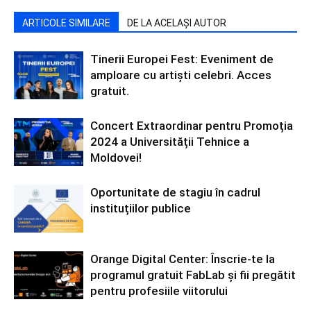
ARTICOLE SIMILARE
DE LA ACELAȘI AUTOR
Tinerii Europei Fest: Eveniment de
amploare cu artiști celebri. Acces
gratuit.
Concert Extraordinar pentru Promoția
2024 a Universității Tehnice a
Moldovei!
Oportunitate de stagiu în cadrul
instituțiilor publice
Orange Digital Center: Înscrie-te la
programul gratuit FabLab și fii pregătit
pentru profesiile viitorului