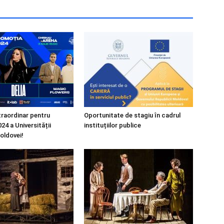
raordinar pentru
Oportunitate de stagiu în cadrul
24 a Universității
instituțiilor publice
oldovei!