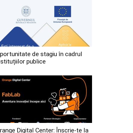
portunitate de stagiu în cadrul
nstituțiilor publice
range Digital Center: Înscrie-te la