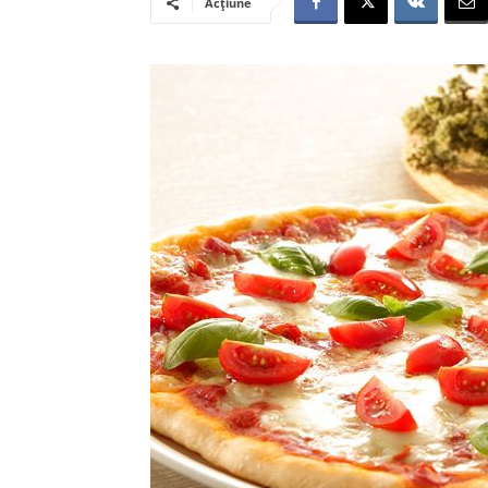
Acțiune