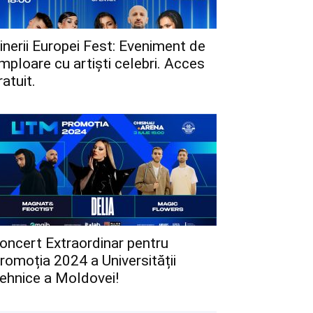
inerii Europei Fest: Eveniment de
mploare cu artiști celebri. Acces
ratuit.
oncert Extraordinar pentru
romoția 2024 a Universității
ehnice a Moldovei!