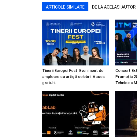
ARTICOLE SIMILARE
DE LA ACELAȘI AUTOR
Tinerii Europei Fest: Eveniment de
Concert Ext
amploare cu artiști celebri. Acces
Promoția 20
gratuit.
Tehnice a M