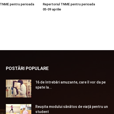
 TNME pentru perioada
Repertoriul TNME pentru perioada
05-09 aprilie
POSTĂRI POPULARE
16 de întrebări amuzante, care îl vor da pe
spate la...
Reuşita modului sănătos de viaţă pentru un
student