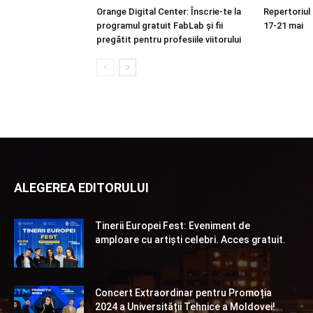
Orange Digital Center: Înscrie-te la
Repertoriul
programul gratuit FabLab și fii
17-21 mai
pregătit pentru profesiile viitorului
ALEGEREA EDITORULUI
Tinerii Europei Fest: Eveniment de
amploare cu artiști celebri. Acces gratuit.
Concert Extraordinar pentru Promoția
2024 a Universității Tehnice a Moldovei!