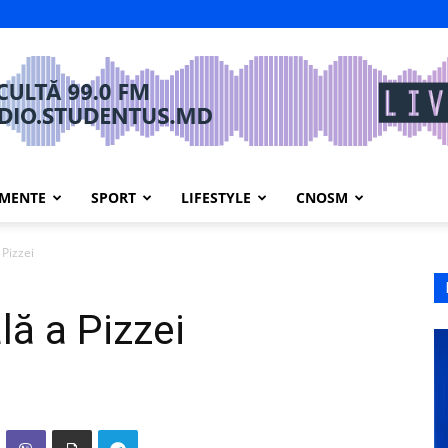
IMENTE
SPORT
LIFESTYLE
CNOSM
 Pizzei
lă a Pizzei