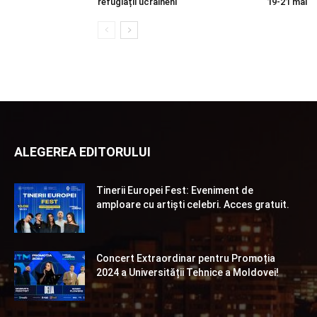
refugiații ucraineni
19-21 mai
ALEGEREA EDITORULUI
Tinerii Europei Fest: Eveniment de
amploare cu artiști celebri. Acces gratuit.
Concert Extraordinar pentru Promoția
2024 a Universității Tehnice a Moldovei!