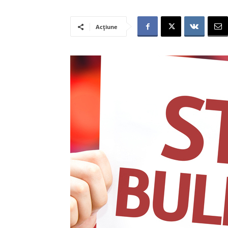
Acțiune