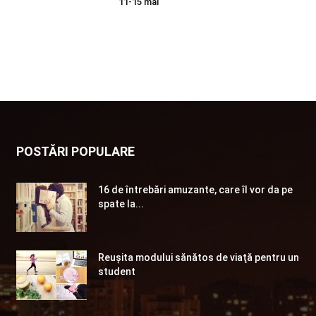
11-15 mai
POSTĂRI POPULARE
16 de întrebări amuzante, care îl vor da pe
spate la...
Reuşita modului sănătos de viaţă pentru un
student