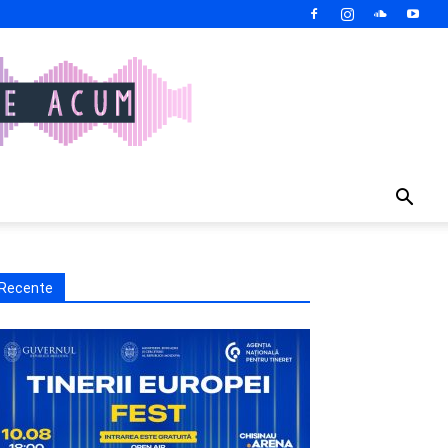
Recente