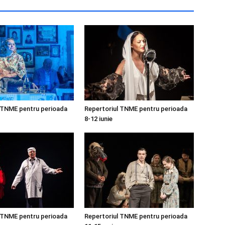
 TNME pentru perioada
Repertoriul TNME pentru perioada
8-12 iunie
 TNME pentru perioada
Repertoriul TNME pentru perioada