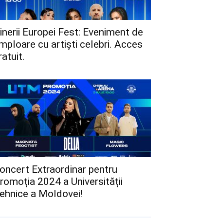
inerii Europei Fest: Eveniment de
mploare cu artiști celebri. Acces
ratuit.
oncert Extraordinar pentru
romoția 2024 a Universității
ehnice a Moldovei!