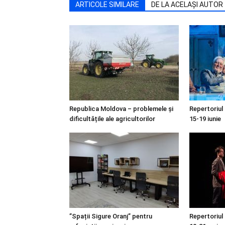
ARTICOLE SIMILARE
DE LA ACELAȘI AUTOR
Republica Moldova – problemele și
Repertoriul
dificultățile ale agricultorilor
15-19 iunie
”Spații Sigure Oranj” pentru
Repertoriul