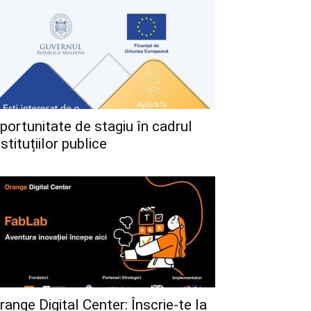
portunitate de stagiu în cadrul
nstituțiilor publice
range Digital Center: Înscrie-te la