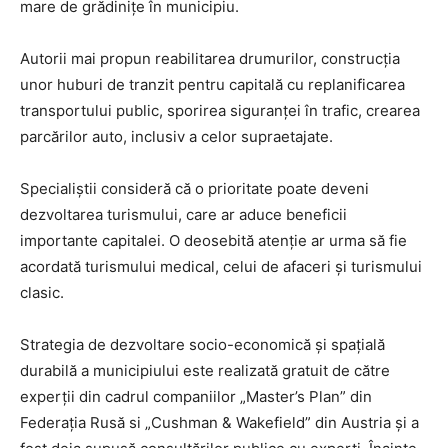
mare de grădinițe în municipiu.
Autorii mai propun reabilitarea drumurilor, construcția
unor huburi de tranzit pentru capitală cu replanificarea
transportului public, sporirea siguranței în trafic, crearea
parcărilor auto, inclusiv a celor supraetajate.
Specialiștii consideră că o prioritate poate deveni
dezvoltarea turismului, care ar aduce beneficii
importante capitalei. O deosebită atenție ar urma să fie
acordată turismului medical, celui de afaceri și turismului
clasic.
Strategia de dezvoltare socio-economică și spațială
durabilă a municipiului este realizată gratuit de către
experții din cadrul companiilor „Master’s Plan” din
Federația Rusă s‌i „Cushman & Wakefield” din Austria și a