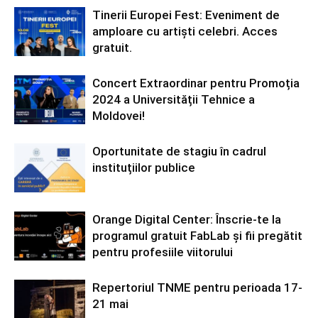
Tinerii Europei Fest: Eveniment de
amploare cu artiști celebri. Acces
gratuit.
Concert Extraordinar pentru Promoția
2024 a Universității Tehnice a
Moldovei!
Oportunitate de stagiu în cadrul
instituțiilor publice
Orange Digital Center: Înscrie-te la
programul gratuit FabLab și fii pregătit
pentru profesiile viitorului
Repertoriul TNME pentru perioada 17-
21 mai