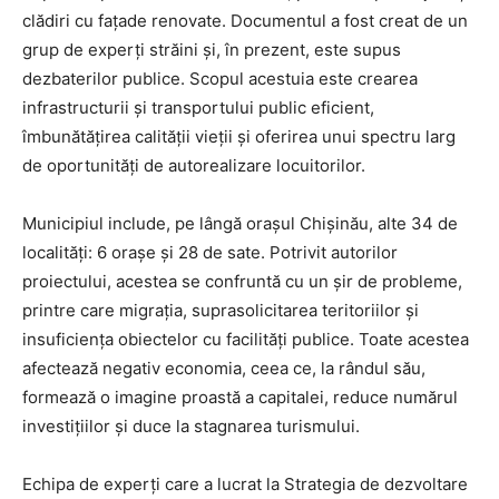
clădiri cu fațade renovate. Documentul a fost creat de un
grup de experți străini și, în prezent, este supus
dezbaterilor publice. Scopul acestuia este crearea
infrastructurii și transportului public eficient,
îmbunătățirea calității vieții și oferirea unui spectru larg
de oportunități de autorealizare locuitorilor.
Municipiul include, pe lângă orașul Chișinău, alte 34 de
localități: 6 orașe și 28 de sate. Potrivit autorilor
proiectului, acestea se confruntă cu un șir de probleme,
printre care migrația, suprasolicitarea teritoriilor și
insuficiența obiectelor cu facilități publice. Toate acestea
afectează negativ economia, ceea ce, la rândul său,
formează o imagine proastă a capitalei, reduce numărul
investițiilor și duce la stagnarea turismului.
Echipa de experți care a lucrat la Strategia de dezvoltare