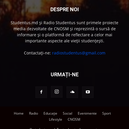
DESPRE NOI
Studentus.md și Radio Studentus sunt primele proiecte
media dezvoltate de CNOSM și reprezintă o sursă de
informare și o platformă de reflectare a celor mai
importante aspecte ale vieții studențești.
Contactați-ne:
radiostudentus@gmail.com
URMAȚI-NE
Home
Radio
Educație
Social
Evenimente
Sport
Lifestyle
CNOSM