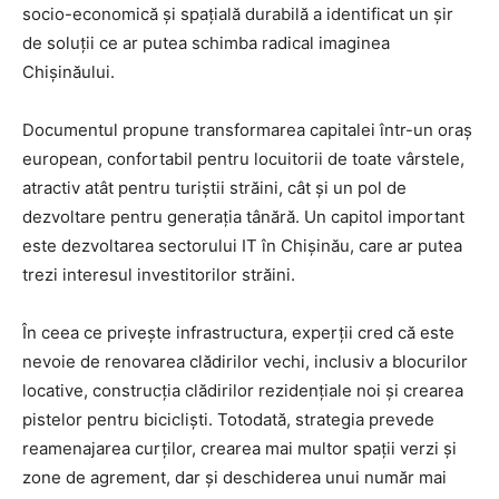
socio-economică și spațială durabilă a identificat un șir
de soluții ce ar putea schimba radical imaginea
Chișinăului.
Documentul propune transformarea capitalei într-un oraș
european, confortabil pentru locuitorii de toate vârstele,
atractiv atât pentru turiștii străini, cât și un pol de
dezvoltare pentru generația tânără. Un capitol important
este dezvoltarea sectorului IT în Chișinău, care ar putea
trezi interesul investitorilor străini.
În ceea ce privește infrastructura, experții cred că este
nevoie de renovarea clădirilor vechi, inclusiv a blocurilor
locative, construcția clădirilor rezidențiale noi și crearea
pistelor pentru bicicliști. Totodată, strategia prevede
reamenajarea curților, crearea mai multor spații verzi și
zone de agrement, dar și deschiderea unui număr mai