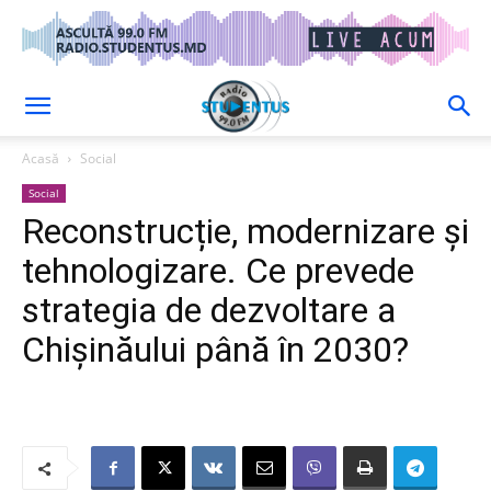
Acasă
Social
Social
Reconstrucție, modernizare și
tehnologizare. Ce prevede
strategia de dezvoltare a
Chișinăului până în 2030?