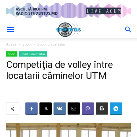
Acasă
Sport
Sport universitar
Sport
Sport universitar
Competiţia de volley între
locatarii căminelor UTM