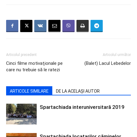
Articolul precedent
Articolul următor
Cinci filme motivaţionale pe
(Balet) Lacul Lebedelor
care nu trebuie să le ratezi
ARTICOLE SIMILARE
DE LA ACELAȘI AUTOR
Spartachiada interuniversitară 2019
Spartachiada locatarilor căminelor