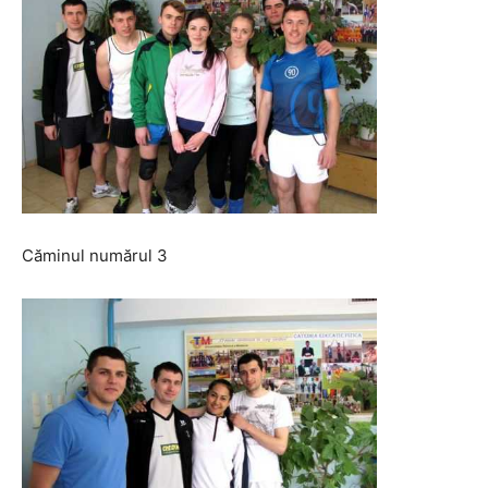
Căminul numărul 3