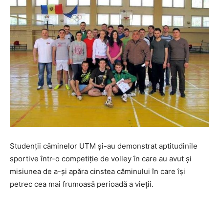
Studenții căminelor UTM și-au demonstrat aptitudinile
sportive într-o competiție de volley în care au avut și
misiunea de a-și apăra cinstea căminului în care își
petrec cea mai frumoasă perioadă a vieții.