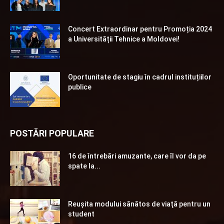
Concert Extraordinar pentru Promoția 2024
a Universității Tehnice a Moldovei!
Oportunitate de stagiu în cadrul instituțiilor
publice
POSTĂRI POPULARE
16 de întrebări amuzante, care îl vor da pe
spate la...
Reuşita modului sănătos de viaţă pentru un
student