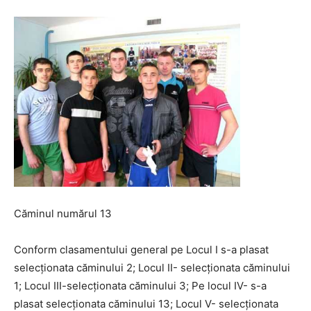
Căminul numărul 13
Conform clasamentului general pe Locul I s-a plasat
selecționata căminului 2; Locul II- selecționata căminului
1; Locul III-selecționata căminului 3; Pe locul IV- s-a
plasat selecționata căminului 13; Locul V- selecționata