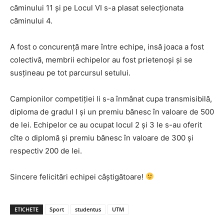
căminului 11 și pe Locul VI s-a plasat selecționata
căminului 4.
A fost o concurență mare între echipe, insă joaca a fost
colectivă, membrii echipelor au fost prietenoși și se
susțineau pe tot parcursul setului.
Campionilor competiției li s-a înmânat cupa transmisibilă,
diploma de gradul I și un premiu bănesc în valoare de 500
de lei. Echipelor ce au ocupat locul 2 și 3 le s-au oferit
cîte o diplomă și premiu bănesc în valoare de 300 și
respectiv 200 de lei.
Sincere felicitări echipei câștigătoare!
ETICHETE
Sport
studentus
UTM