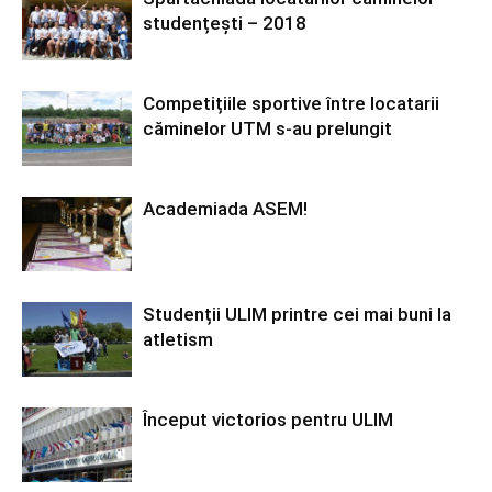
studențești – 2018
Competițiile sportive între locatarii
căminelor UTM s-au prelungit
Academiada ASEM!
Studenții ULIM printre cei mai buni la
atletism
Început victorios pentru ULIM