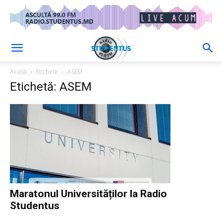
Acasă
Etichete
ASEM
Etichetă: ASEM
Maratonul Universităților la Radio
Studentus