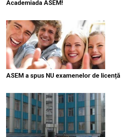
Academiada ASEM!
ASEM a spus NU examenelor de licență