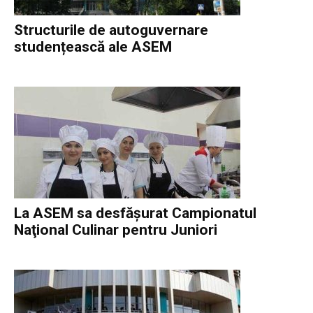
Structurile de autoguvernare
studențească ale ASEM
La ASEM sa desfăşurat Campionatul
Naţional Culinar pentru Juniori