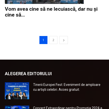
Vom avea cine să ne lecuiască, dar nu și
cine să...
1
2
ALEGEREA EDITORULUI
Tinerii Europei Fest: Eveniment de amploare
cu artiști celebri. Acces gratuit.
Concert Extraordinar pentru Promoția 2024 a