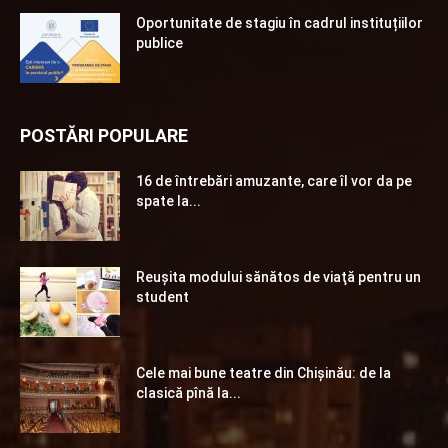
Oportunitate de stagiu în cadrul instituțiilor
publice
POSTĂRI POPULARE
16 de întrebări amuzante, care îl vor da pe
spate la...
Reuşita modului sănătos de viaţă pentru un
student
Cele mai bune teatre din Chişinău: de la
clasică pînă la...