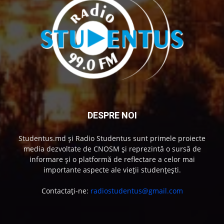
DESPRE NOI
Studentus.md și Radio Studentus sunt primele proiecte
media dezvoltate de CNOSM și reprezintă o sursă de
informare și o platformă de reflectare a celor mai
importante aspecte ale vieții studențești.
Contactați-ne:
radiostudentus@gmail.com