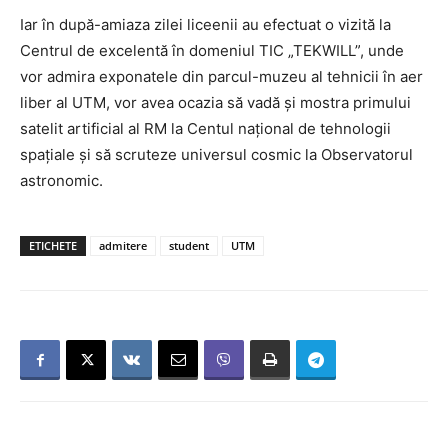
Iar în după-amiaza zilei liceenii au efectuat o vizită la
Centrul de excelentă în domeniul TIC „TEKWILL”, unde
vor admira exponatele din parcul-muzeu al tehnicii în aer
liber al UTM, vor avea ocazia să vadă și mostra primului
satelit artificial al RM la Centul național de tehnologii
spațiale și să scruteze universul cosmic la Observatorul
astronomic.
ETICHETE
admitere
student
UTM