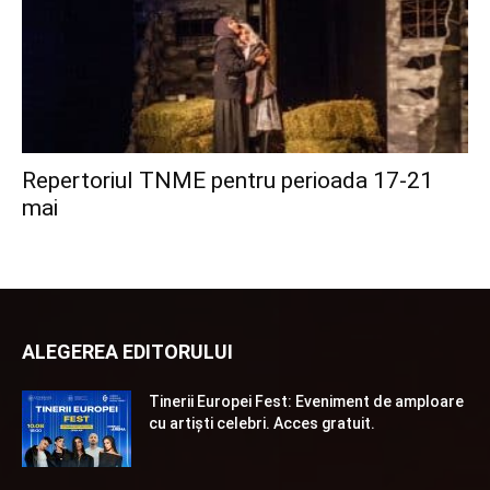
Repertoriul TNME pentru perioada 17-21
mai
ALEGEREA EDITORULUI
Tinerii Europei Fest: Eveniment de amploare
cu artiști celebri. Acces gratuit.