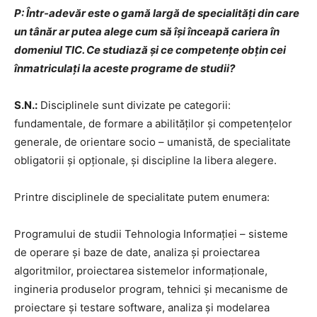
P: Într-adevăr este o gamă largă de specialități din care
un tânăr ar putea alege cum să își înceapă cariera în
domeniul TIC. Ce studiază și ce competențe obțin cei
înmatriculați la aceste programe de studii?
S.N.:
Disciplinele sunt divizate pe categorii:
fundamentale, de formare a abilităţilor şi competenţelor
generale, de orientare socio – umanistă, de specialitate
obligatorii şi opţionale, şi discipline la libera alegere.
Printre disciplinele de specialitate putem enumera:
Programului de studii Tehnologia Informației – sisteme
de operare și baze de date, analiza și proiectarea
algoritmilor, proiectarea sistemelor informaționale,
ingineria produselor program, tehnici și mecanisme de
proiectare și testare software, analiza și modelarea