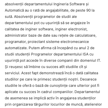
absolvenții departamentului Ingineria Software și
Automatică au o rată de angajabilitate, de peste 90 la
sută. Absolvenții programelor de studii ale
departamentului pot cu ușurință să se angajeze în
calitatea de inginer software, inginer electronist,
administrator baze de date sau rețele de calculatoare,
programator, proiectant sisteme electromecanice
automatizate. Putem afirma că începând cu anul 2 de
studii studenții Programelor departamentului ISA cu
ușurință pot accede în diverse companii din domeniul IT.
Și reușesc să îmbine cu succes atît studiile cît și
serviciul. Acest fapt demonstrează încă o dată calitatea
studiilor pe care le primesc studenții noștri. Deoarece
studiile le oferă o bază de cunoștințe care ulterior pot fi
aplicate cu succes în cadrul companiilor. Departamentul
de asemenea se implică activ în angajarea studenților
prin organizarea târgurilor locurilor de muncă, atelierelor