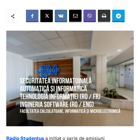
Radio Studentus
a inițiat o serie de emisiuni