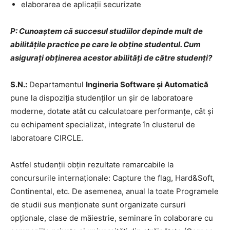
elaborarea de aplicații securizate
P: Cunoaștem că succesul studiilor depinde mult de
abilitățile practice pe care le obține studentul. Cum
asigurați obținerea acestor abilități de către studenți?
S.N.:
Departamentul
Ingineria Software și Automatică
pune la dispoziția studenților un șir de laboratoare
moderne, dotate atât cu calculatoare performanțe, cât și
cu echipament specializat, integrate în clusterul de
laboratoare CIRCLE.
Astfel studenții obțin rezultate remarcabile la
concursurile internaționale: Capture the flag, Hard&Soft,
Continental, etc. De asemenea, anual la toate Programele
de studii sus menționate sunt organizate cursuri
opționale, clase de măiestrie, seminare în colaborare cu