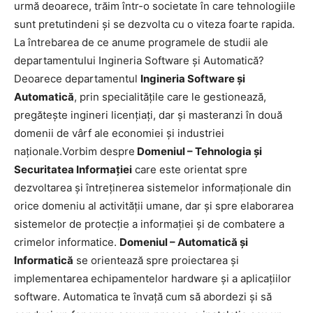
urmă deoarece, trăim într-o societate în care tehnologiile
sunt pretutindeni și se dezvolta cu o viteza foarte rapida.
La întrebarea de ce anume programele de studii ale
departamentului Ingineria Software și Automatică?
Deoarece departamentul
Ingineria Software și
Automatică
, prin specialitățile care le gestionează,
pregătește ingineri licențiați, dar și masteranzi în două
domenii de vârf ale economiei și industriei
naționale.Vorbim despre
Domeniul – Tehnologia și
Securitatea Informației
care este orientat spre
dezvoltarea și întreținerea sistemelor informaționale din
orice domeniu al activității umane, dar și spre elaborarea
sistemelor de protecție a informației și de combatere a
crimelor informatice.
Domeniul – Automatică și
Informatică
se orientează spre proiectarea și
implementarea echipamentelor hardware și a aplicațiilor
software. Automatica te învață cum să abordezi și să