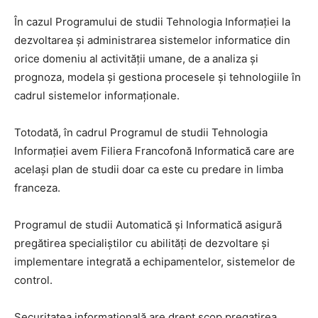
În cazul Programului de studii Tehnologia Informației la
dezvoltarea și administrarea sistemelor informatice din
orice domeniu al activității umane, de a analiza și
prognoza, modela și gestiona procesele și tehnologiile în
cadrul sistemelor informaționale.
Totodată, în cadrul Programul de studii Tehnologia
Informației avem Filiera Francofonă Informatică care are
același plan de studii doar ca este cu predare in limba
franceza.
Programul de studii Automatică și Informatică asigură
pregătirea specialiștilor cu abilități de dezvoltare şi
implementare integrată a echipamentelor, sistemelor de
control.
Securitatea informațională are drept scop pregatirea