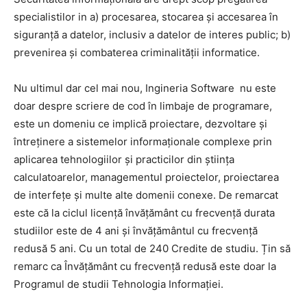
specialistilor in a) procesarea, stocarea și accesarea în
siguranţă a datelor, inclusiv a datelor de interes public; b)
prevenirea și combaterea criminalității informatice.
Nu ultimul dar cel mai nou, Ingineria Software nu este
doar despre scriere de cod în limbaje de programare,
este un domeniu ce implică proiectare, dezvoltare și
întreținere a sistemelor informaționale complexe prin
aplicarea tehnologiilor și practicilor din știința
calculatoarelor, managementul proiectelor, proiectarea
de interfețe și multe alte domenii conexe. De remarcat
este că la ciclul licență învățământ cu frecvență durata
studiilor este de 4 ani și învățământul cu frecvență
redusă 5 ani. Cu un total de 240 Credite de studiu. Țin să
remarc ca Învățământ cu frecvență redusă este doar la
Programul de studii Tehnologia Informației.