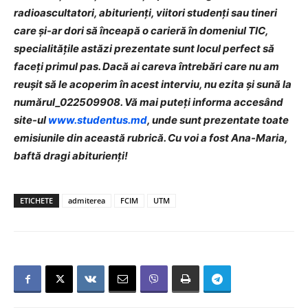
radioascultatori, abiturienți, viitori studenți sau tineri
care și-ar dori să înceapă o carieră în domeniul TIC,
specialitățile astăzi prezentate sunt locul perfect să
faceți primul pas. Dacă ai careva întrebări care nu am
reușit să le acoperim în acest interviu, nu ezita și sună la
numărul_022509908. Vă mai puteți informa accesând
site-ul
www.studentus.md
, unde sunt prezentate toate
emisiunile din această rubrică. Cu voi a fost Ana-Maria,
baftă dragi abiturienți!
ETICHETE
admiterea
FCIM
UTM