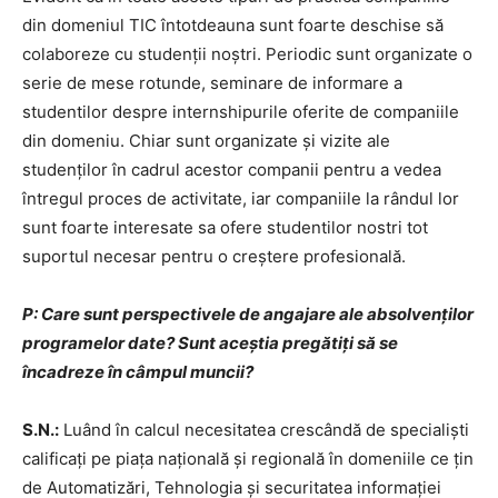
din domeniul TIC întotdeauna sunt foarte deschise să
colaboreze cu studenții noștri. Periodic sunt organizate o
serie de mese rotunde, seminare de informare a
studentilor despre internshipurile oferite de companiile
din domeniu. Chiar sunt organizate și vizite ale
studenților în cadrul acestor companii pentru a vedea
întregul proces de activitate, iar companiile la rândul lor
sunt foarte interesate sa ofere studentilor nostri tot
suportul necesar pentru o creștere profesională.
P: Care sunt perspectivele de angajare ale absolvenților
programelor date? Sunt aceștia pregătiți să se
încadreze în câmpul muncii?
S.N.:
Luând în calcul necesitatea crescândă de specialiști
calificați pe piața națională și regională în domeniile ce țin
de Automatizări, Tehnologia și securitatea informației