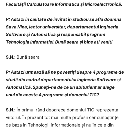
Facultății Calculatoare Informatică și Microelectronică.
P: Astăzi în calitate de invitat în studiou se află doamna
Sava Nina, lector universitar, departamentul Ingineria
Software și Automatică și responsabil program
Tehnologia Informației. Bună seara și bine ați venit!
S.N.:
Bună seara!
P: Astăzi urmează să ne povestiți despre 4 programe de
studii din cadrul departamentului Ingineria Software și
Automatică. Spuneți-ne de ce un abiturient ar alege
unul din aceste 4 programe și domeniul TIC?
S.N.:
În primul rând deoarece domeniul TIC reprezenta
viitorul. În prezent tot mai multe profesii cer cunoștințe
de baza în Tehnologii informaționale și nu în cele din