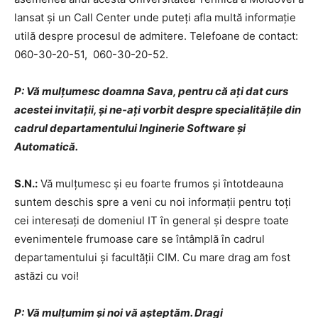
lansat și un Call Center unde puteți afla multă informație
utilă despre procesul de admitere. Telefoane de contact:
060-30-20-51, 060-30-20-52.
P: Vă mulțumesc doamna Sava, pentru că ați dat curs
acestei invitații, și ne-ați vorbit despre specialitățile din
cadrul departamentului Inginerie Software și
Automatică.
S.N.:
Vă mulțumesc și eu foarte frumos și întotdeauna
suntem deschis spre a veni cu noi informații pentru toți
cei interesați de domeniul IT în general și despre toate
evenimentele frumoase care se întâmplă în cadrul
departamentului și facultății CIM. Cu mare drag am fost
astăzi cu voi!
P: Vă mulțumim și noi vă așteptăm. Dragi