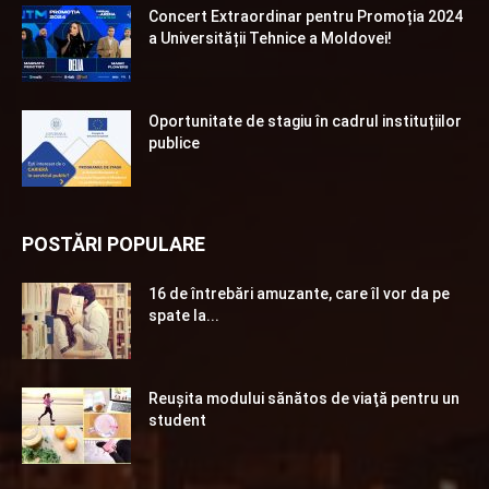
Concert Extraordinar pentru Promoția 2024
a Universității Tehnice a Moldovei!
Oportunitate de stagiu în cadrul instituțiilor
publice
POSTĂRI POPULARE
16 de întrebări amuzante, care îl vor da pe
spate la...
Reuşita modului sănătos de viaţă pentru un
student