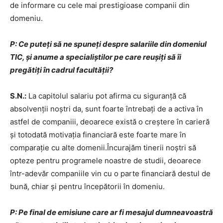
de informare cu cele mai prestigioase companii din
domeniu.
P: Ce puteți să ne spuneți despre salariile din domeniul
TIC, și anume a specialiștilor pe care reușiți să îi
pregătiți în cadrul facultății?
S.N.:
La capitolul salariu pot afirma cu siguranță că
absolvenții noștri da, sunt foarte întrebați de a activa în
astfel de companiii, deoarece există o creștere în carieră
și totodată motivația financiară este foarte mare în
comparație cu alte domenii.Încurajăm tinerii noștri să
opteze pentru programele noastre de studii, deoarece
într-adevăr companiile vin cu o parte financiară destul de
bună, chiar și pentru începătorii în domeniu.
P: Pe final de emisiune care ar fi mesajul dumneavoastră