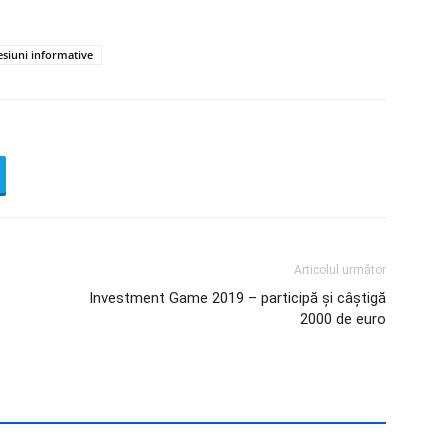
esiuni informative
Articolul următor
Investment Game 2019 – participă și câștigă
2000 de euro