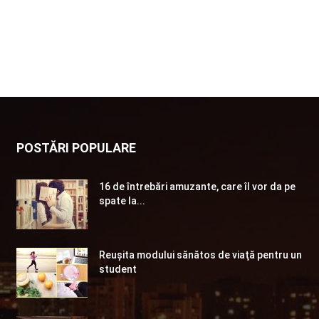
POSTĂRI POPULARE
16 de întrebări amuzante, care îl vor da pe
spate la...
Reuşita modului sănătos de viaţă pentru un
student