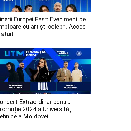
inerii Europei Fest: Eveniment de
mploare cu artiști celebri. Acces
ratuit.
oncert Extraordinar pentru
romoția 2024 a Universității
ehnice a Moldovei!