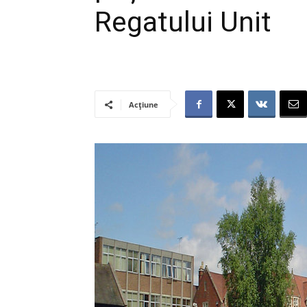
Regatului Unit
Acțiune