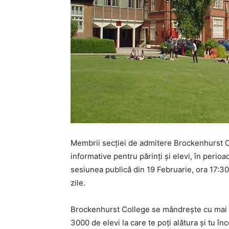
Membrii secției de admitere Brockenhurst Co
informative pentru părinți și elevi, în perioa
sesiunea publică din 19 Februarie, ora 17:30
zile.
Brockenhurst College se mândrește cu mai 
3000 de elevi la care te poți alătura și tu 