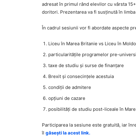
adresat în primul rând elevilor cu vârsta 15+ a
doritori. Prezentarea va fi susținută în limb
În cadrul sesiunii vor fi abordate aspecte p
Liceu în Marea Britanie vs Liceu în Mold
particularitățile programelor pre-univers
taxe de studiu și surse de finanțare
Brexit și consecințele acestuia
condiții de admitere
opțiuni de cazare
posibilități de studiu post-liceale în Marea
Participarea la sesiune este gratuită, iar î
îl
găsești la acest link.