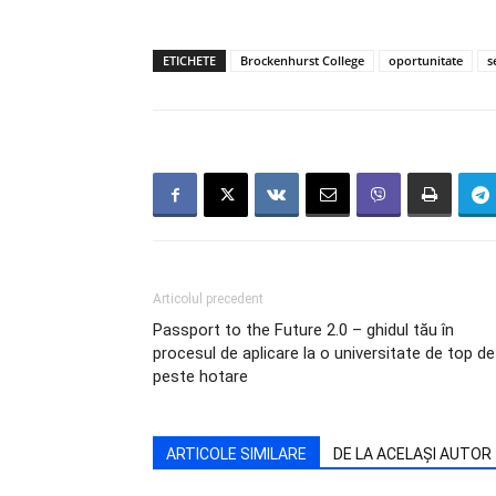
ETICHETE
Brockenhurst College
oportunitate
s
Articolul precedent
Passport to the Future 2.0 – ghidul tău în
procesul de aplicare la o universitate de top de
peste hotare
ARTICOLE SIMILARE
DE LA ACELAȘI AUTOR