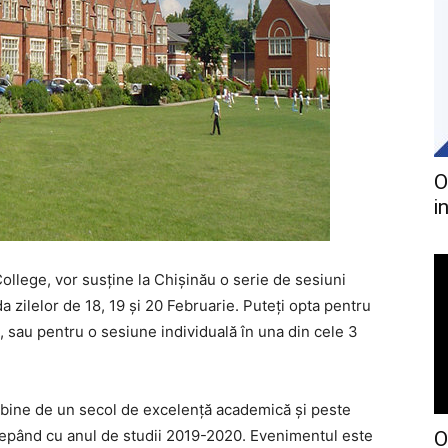
O
i
llege, vor susține la Chișinău o serie de sesiuni
da zilelor de 18, 19 și 20 Februarie. Puteți opta pentru
, sau pentru o sesiune individuală în una din cele 3
bine de un secol de excelență academică și peste
începând cu anul de studii 2019-2020. Evenimentul este
O