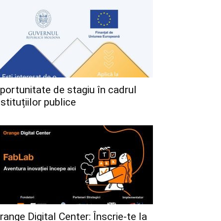
portunitate de stagiu în cadrul
nstituțiilor publice
range Digital Center: Înscrie-te la