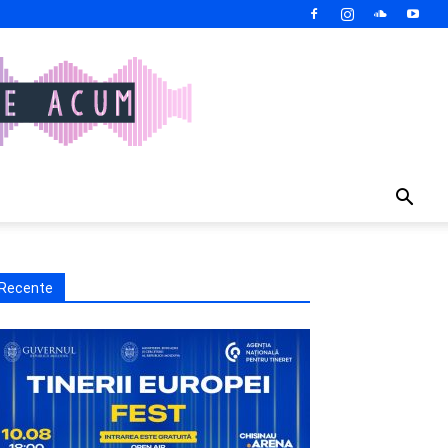
Recente