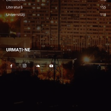
Literatură
155
Universități
118
URMAȚI-NE