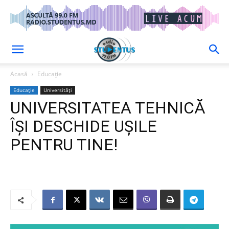
Acasă
Educație
Educație
Universități
UNIVERSITATEA TEHNICĂ
ÎȘI DESCHIDE UȘILE
PENTRU TINE!