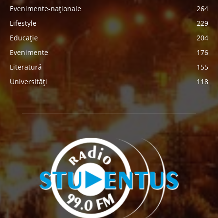
Evenimente-naționale
264
Lifestyle
229
Educație
204
Evenimente
176
Literatură
155
Universități
118