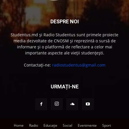
DESPRE NOI
Studentus.md și Radio Studentus sunt primele proiecte
media dezvoltate de CNOSM și reprezintă o sursă de
informare și o platformă de reflectare a celor mai
importante aspecte ale vieții studențești.
Contactați-ne:
radiostudentus@gmail.com
URMAȚI-NE
Home
Radio
Educație
Social
Evenimente
Sport