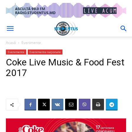
Acasă
Evenimente
Evenimente
Evenimente-naționale
Coke Live Music & Food Fest
2017