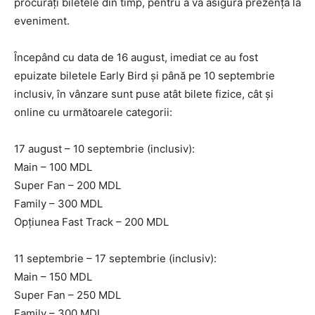
procurați biletele din timp, pentru a vă asigura prezența la
eveniment.
Începând cu data de 16 august, imediat ce au fost
epuizate biletele Early Bird și până pe 10 septembrie
inclusiv, în vânzare sunt puse atât bilete fizice, cât și
online cu următoarele categorii:
17 august – 10 septembrie (inclusiv):
Main – 100 MDL
Super Fan – 200 MDL
Family – 300 MDL
Opțiunea Fast Track – 200 MDL
11 septembrie – 17 septembrie (inclusiv):
Main – 150 MDL
Super Fan – 250 MDL
Family – 300 MDL