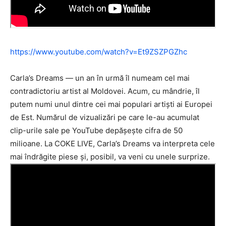
https://www.youtube.com/watch?v=Et9ZSZPGZhc
Carla’s Dreams — un an în urmă îl numeam cel mai
contradictoriu artist al Moldovei. Acum, cu mândrie, îl
putem numi unul dintre cei mai populari artiști ai Europei
de Est. Numărul de vizualizări pe care le-au acumulat
clip-urile sale pe YouTube depășește cifra de 50
milioane. La COKE LIVE, Carla’s Dreams va interpreta cele
mai îndrăgite piese și, posibil, va veni cu unele surprize.