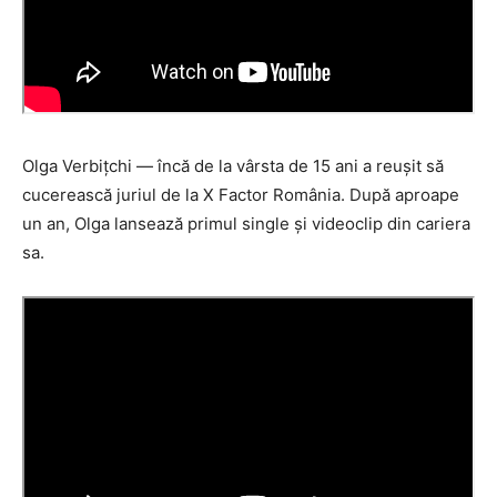
Olga Verbițchi — încă de la vârsta de 15 ani a reușit să
cucerească juriul de la X Factor România. După aproape
un an, Olga lansează primul single și videoclip din cariera
sa.