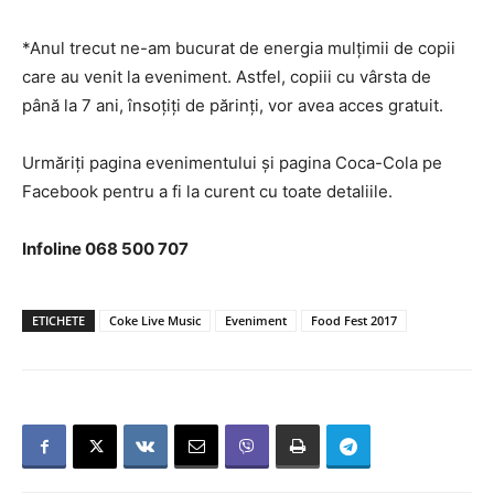
*Anul trecut ne-am bucurat de energia mulțimii de copii
care au venit la eveniment. Astfel, copiii cu vârsta de
până la 7 ani, însoțiți de părinți, vor avea acces gratuit.
Urmăriți pagina evenimentului și pagina Coca-Cola pe
Facebook pentru a fi la curent cu toate detaliile.
Infoline 068 500 707
ETICHETE
Coke Live Music
Eveniment
Food Fest 2017