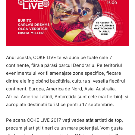
Anul acesta, COKE LIVE te va duce pe toate cele 7
continente, fără a părăsi parcul Dendrariu. Pe teritoriul
evenimentului vor fi amenajate zone specifice, fiecare
dintre ele înglobând bucătăria, cultura și veselia fiecărui
continent. Europa, America de Nord, Asia, Australia,
Africa, America Latină, Antarctida sunt cele mai fierbinți și
apropiate destinații turistice pentru 17 septembrie.
Pe scena COKE LIVE 2017 veți vedea atât artiști de top,
precum și artiști tineri cu un mare potențial. Vom gusta