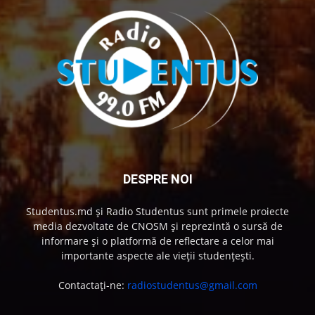
DESPRE NOI
Studentus.md și Radio Studentus sunt primele proiecte
media dezvoltate de CNOSM și reprezintă o sursă de
informare și o platformă de reflectare a celor mai
importante aspecte ale vieții studențești.
Contactați-ne:
radiostudentus@gmail.com