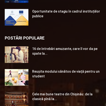
Oportunitate de stagiu în cadrul instituțiilor
publice
POSTĂRI POPULARE
16 de întrebări amuzante, care îl vor da pe
spate la...
Reuşita modului sănătos de viaţă pentru un
student
Cele mai bune teatre din Chişinău: de la
clasică pînă la...