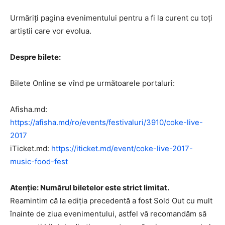
Urmăriți pagina evenimentului pentru a fi la curent cu toți
artiștii care vor evolua.
Despre bilete:
Bilete Online se vînd pe următoarele portaluri:
Afisha.md:
https://afisha.md/ro/events/festivaluri/3910/coke-live-
2017
iTicket.md:
https://iticket.md/event/coke-live-2017-
music-food-fest
Atenție: Numărul biletelor este strict limitat.
Reamintim că la ediția precedentă a fost Sold Out cu mult
înainte de ziua evenimentului, astfel vă recomandăm să