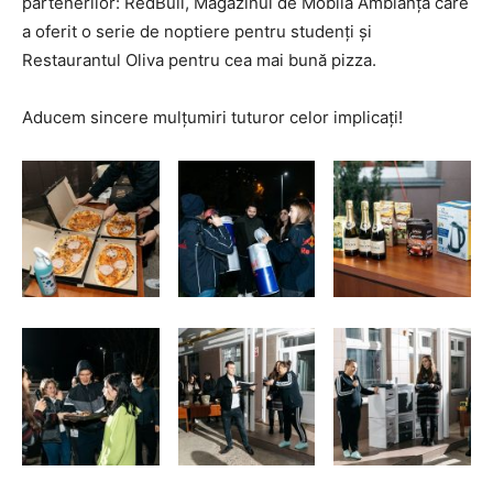
partenerilor: RedBull, Magazinul de Mobilă Ambianța care
a oferit o serie de noptiere pentru studenți și
Restaurantul Oliva pentru cea mai bună pizza.
Aducem sincere mulțumiri tuturor celor implicați!