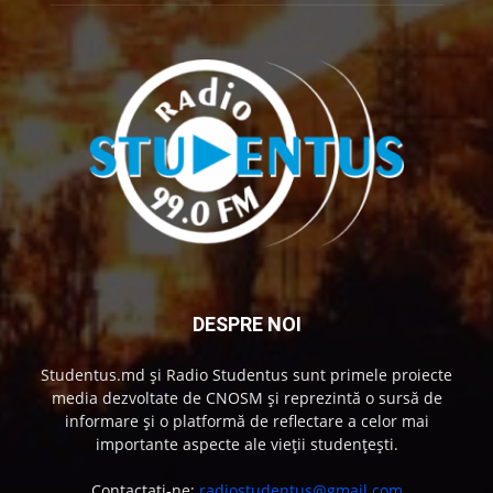
DESPRE NOI
Studentus.md și Radio Studentus sunt primele proiecte
media dezvoltate de CNOSM și reprezintă o sursă de
informare și o platformă de reflectare a celor mai
importante aspecte ale vieții studențești.
Contactați-ne:
radiostudentus@gmail.com