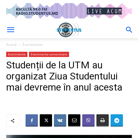
Acasă
Evenimente
Evenimente
Evenimente-universitare
Studenții de la UTM au
organizat Ziua Studentului
mai devreme în anul acesta