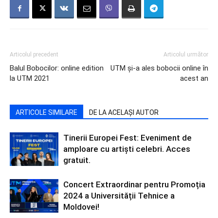
Articolul precedent
Articolul următor
Balul Bobocilor: online edition
UTM și-a ales bobocii online în
la UTM 2021
acest an
ARTICOLE SIMILARE
DE LA ACELAȘI AUTOR
Tinerii Europei Fest: Eveniment de
amploare cu artiști celebri. Acces
gratuit.
Concert Extraordinar pentru Promoția
2024 a Universității Tehnice a
Moldovei!