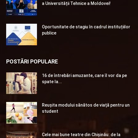
a Universității Tehnice a Moldovei!
Oportunitate de stagiu în cadrul instituțiilor
publice
POSTĂRI POPULARE
16 de întrebări amuzante, care îl vor da pe
spate la...
Reuşita modului sănătos de viaţă pentru un
student
Cele mai bune teatre din Chişinău: de la