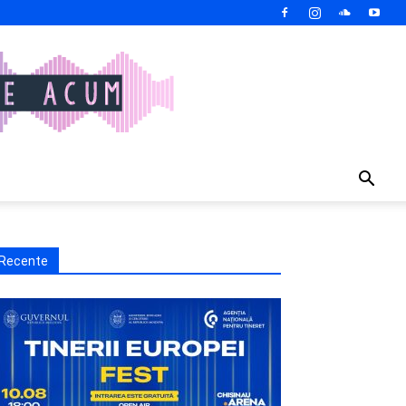
Recente