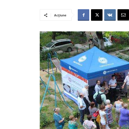
Acțiune