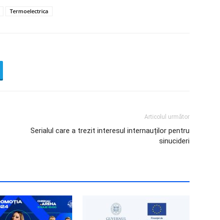
Termoelectrica
Articolul următor
Serialul care a trezit interesul internauților pentru
sinucideri