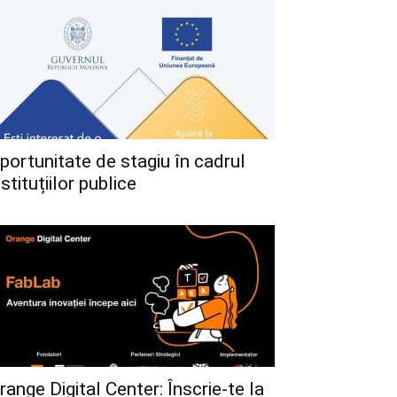
portunitate de stagiu în cadrul
nstituțiilor publice
range Digital Center: Înscrie-te la