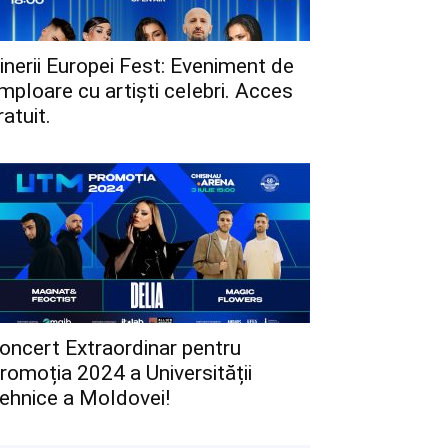
inerii Europei Fest: Eveniment de
mploare cu artiști celebri. Acces
ratuit.
oncert Extraordinar pentru
romoția 2024 a Universității
ehnice a Moldovei!