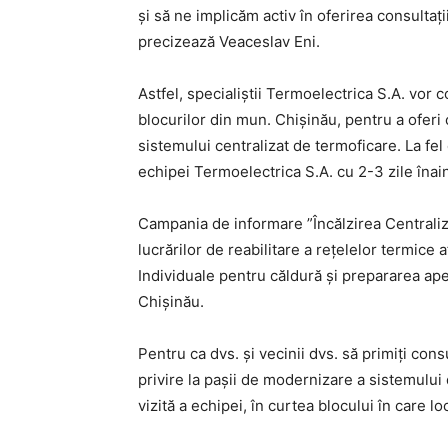
și să ne implicăm activ în oferirea consulta
precizează Veaceslav Eni.
Astfel, specialiștii Termoelectrica S.A. vor
blocurilor din mun. Chișinău, pentru a oferi 
sistemului centralizat de termoficare. La fel
echipei Termoelectrica S.A. cu 2-3 zile înainte
Campania de informare ”Încălzirea Centraliz
lucrărilor de reabilitare a rețelelor termice
Individuale pentru căldură și prepararea ape
Chișinău.
Pentru ca dvs. și vecinii dvs. să primiți cons
privire la pașii de modernizare a sistemului
vizită a echipei, în curtea blocului în care l