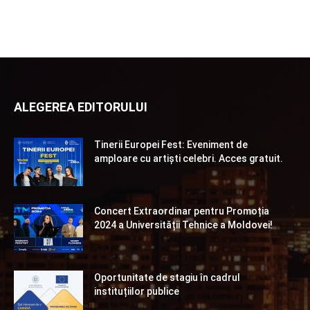
ALEGEREA EDITORULUI
Tinerii Europei Fest: Eveniment de
amploare cu artiști celebri. Acces gratuit.
Concert Extraordinar pentru Promoția
2024 a Universității Tehnice a Moldovei!
Oportunitate de stagiu în cadrul
instituțiilor publice