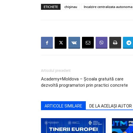
ETICHETE
chișinau
Incalzire centralizata autonoma
Articolul precedent
Academy+Moldova – Școala gratuită care
dezvoltă programatori prin practici concrete
ARTICOLE SIMILARE
DE LA ACELAȘI AUTOR