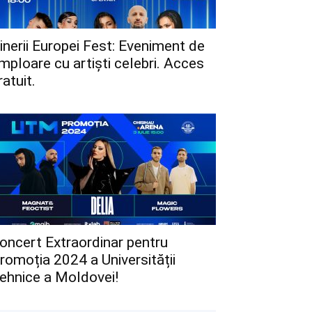
inerii Europei Fest: Eveniment de
mploare cu artiști celebri. Acces
ratuit.
oncert Extraordinar pentru
romoția 2024 a Universității
ehnice a Moldovei!