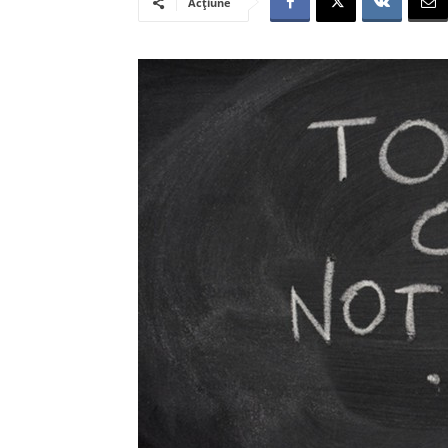
Acțiune