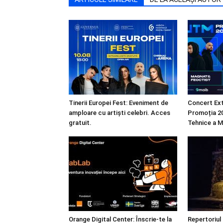
Tinerii Europei Fest: Eveniment de
Concert Ext
amploare cu artiști celebri. Acces
Promoția 20
gratuit.
Tehnice a M
Orange Digital Center: Înscrie-te la
Repertoriul