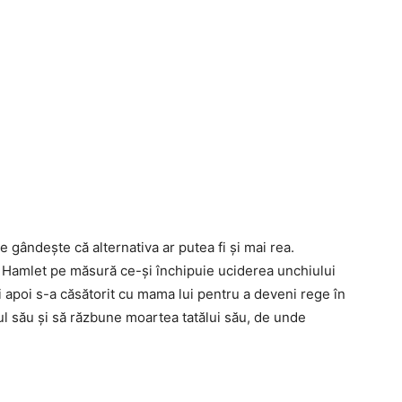
e gândește că alternativa ar putea fi și mai rea.
 Hamlet pe măsură ce-și închipuie uciderea unchiului
și apoi s-a căsătorit cu mama lui pentru a deveni rege în
iul său și să răzbune moartea tatălui său, de unde