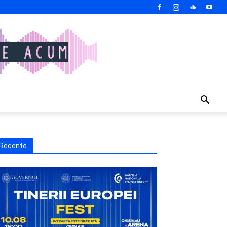
Recente