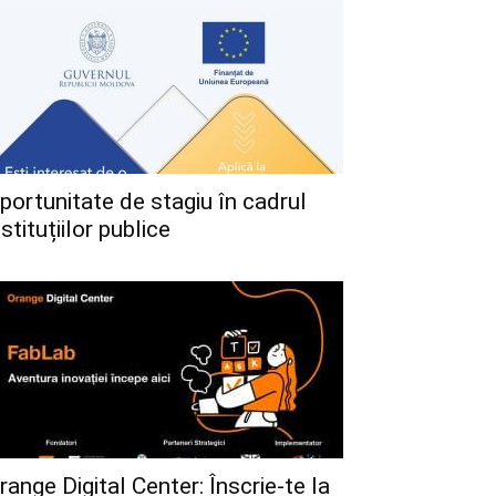
portunitate de stagiu în cadrul
nstituțiilor publice
range Digital Center: Înscrie-te la