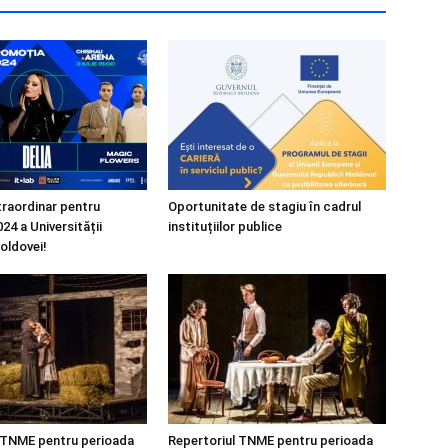
raordinar pentru
Oportunitate de stagiu în cadrul
24 a Universității
instituțiilor publice
oldovei!
 TNME pentru perioada
Repertoriul TNME pentru perioada