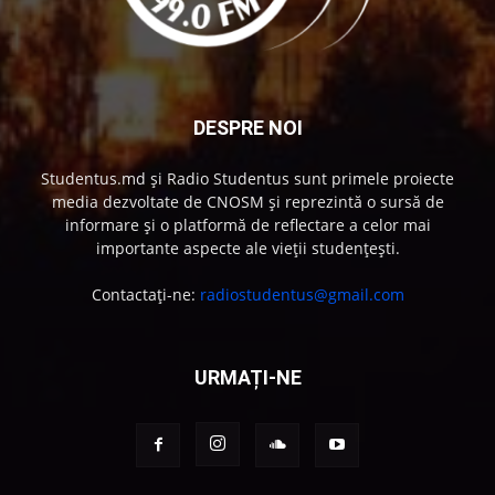
DESPRE NOI
Studentus.md și Radio Studentus sunt primele proiecte
media dezvoltate de CNOSM și reprezintă o sursă de
informare și o platformă de reflectare a celor mai
importante aspecte ale vieții studențești.
Contactați-ne:
radiostudentus@gmail.com
URMAȚI-NE