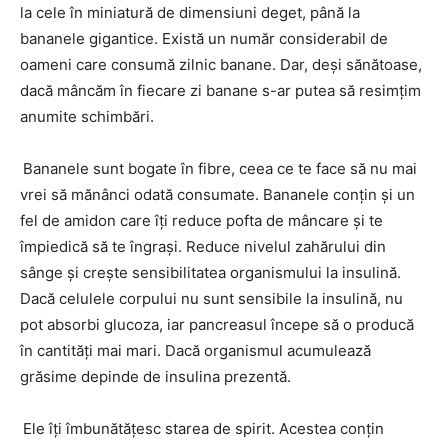
la cele în miniatură de dimensiuni deget, până la
bananele gigantice. Există un număr considerabil de
oameni care consumă zilnic banane. Dar, deși sănătoase,
dacă mâncăm în fiecare zi banane s-ar putea să resimțim
anumite schimbări.
Bananele sunt bogate în fibre, ceea ce te face să nu mai
vrei să mănânci odată consumate. Bananele conțin și un
fel de amidon care îți reduce pofta de mâncare și te
împiedică să te îngrași. Reduce nivelul zahărului din
sânge și crește sensibilitatea organismului la insulină.
Dacă celulele corpului nu sunt sensibile la insulină, nu
pot absorbi glucoza, iar pancreasul începe să o producă
în cantități mai mari. Dacă organismul acumulează
grăsime depinde de insulina prezentă.
Ele îți îmbunătățesc starea de spirit. Acestea conțin