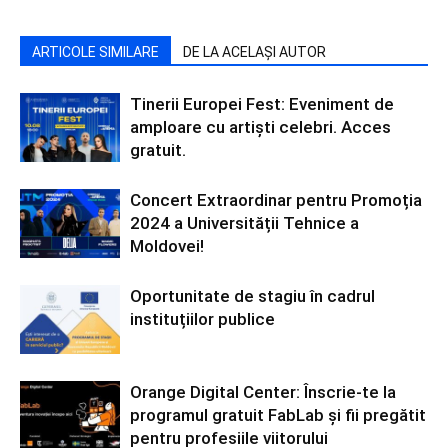
ARTICOLE SIMILARE
DE LA ACELAȘI AUTOR
Tinerii Europei Fest: Eveniment de
amploare cu artiști celebri. Acces
gratuit.
Concert Extraordinar pentru Promoția
2024 a Universității Tehnice a
Moldovei!
Oportunitate de stagiu în cadrul
instituțiilor publice
Orange Digital Center: Înscrie-te la
programul gratuit FabLab și fii pregătit
pentru profesiile viitorului