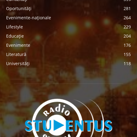
Oportunități
281
Evenimente-naționale
264
Lifestyle
229
Educație
204
Evenimente
176
Literatură
155
Universități
118