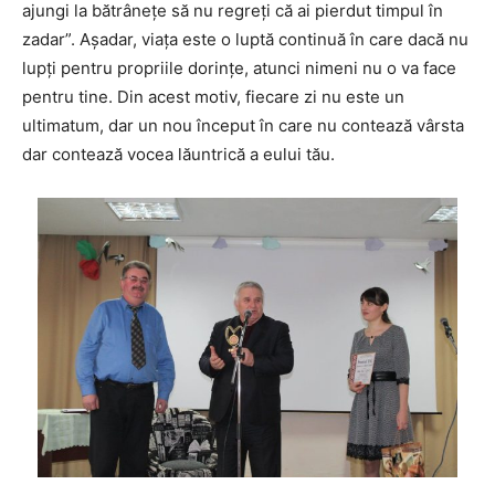
ajungi la bătrânețe să nu regreți că ai pierdut timpul în
zadar”. Așadar, viața este o luptă continuă în care dacă nu
lupți pentru propriile dorințe, atunci nimeni nu o va face
pentru tine. Din acest motiv, fiecare zi nu este un
ultimatum, dar un nou început în care nu contează vârsta
dar contează vocea lăuntrică a eului tău.