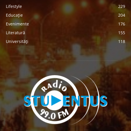
Lifestyle
229
Educație
204
Evenimente
176
Literatură
155
Universități
118