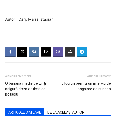
Autor : Carp Maria, stagiar
Articolul precedent
Articolul următor
O banană medie pe zi îți
5 lucruri pentru un interviu de
asigură doza optimă de
angajare de succes
potasiu
ARTICOLE SIMILARE
DE LA ACELAȘI AUTOR