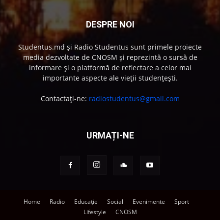
DESPRE NOI
Studentus.md și Radio Studentus sunt primele proiecte
media dezvoltate de CNOSM și reprezintă o sursă de
informare și o platformă de reflectare a celor mai
importante aspecte ale vieții studențești.
Contactați-ne:
radiostudentus@gmail.com
URMAȚI-NE
Home
Radio
Educație
Social
Evenimente
Sport
Lifestyle
CNOSM