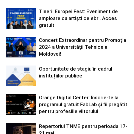
Tinerii Europei Fest: Eveniment de
amploare cu artiști celebri. Acces
gratuit.
Concert Extraordinar pentru Promoția
2024 a Universității Tehnice a
Moldovei!
Oportunitate de stagiu în cadrul
instituțiilor publice
Orange Digital Center: Înscrie-te la
programul gratuit FabLab și fii pregătit
pentru profesiile viitorului
Repertoriul TNME pentru perioada 17-
21 mai