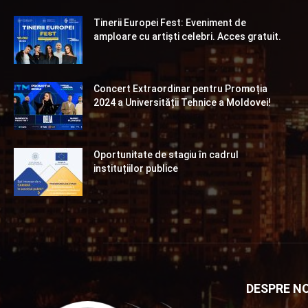
Tinerii Europei Fest: Eveniment de
amploare cu artiști celebri. Acces gratuit.
Concert Extraordinar pentru Promoția
2024 a Universității Tehnice a Moldovei!
Oportunitate de stagiu în cadrul
instituțiilor publice
DESPRE NO