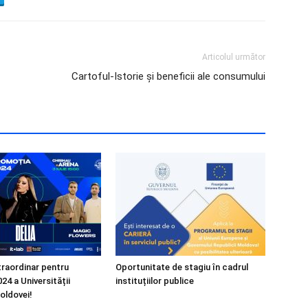
Articolul următor
Cartoful-Istorie și beneficii ale consumului
raordinar pentru
Oportunitate de stagiu în cadrul
24 a Universității
instituțiilor publice
oldovei!