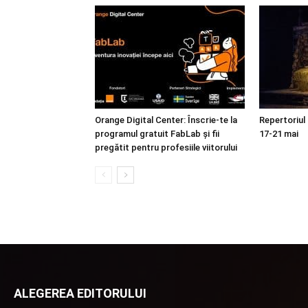
Orange Digital Center: Înscrie-te la
Repertoriul
programul gratuit FabLab și fii
17-21 mai
pregătit pentru profesiile viitorului
ALEGEREA EDITORULUI