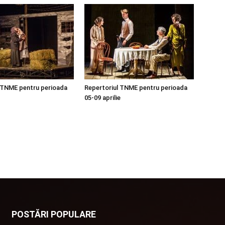
 TNME pentru perioada
Repertoriul TNME pentru perioada
05-09 aprilie
POSTĂRI POPULARE