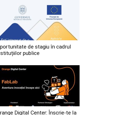
portunitate de stagiu în cadrul
nstituțiilor publice
range Digital Center: Înscrie-te la