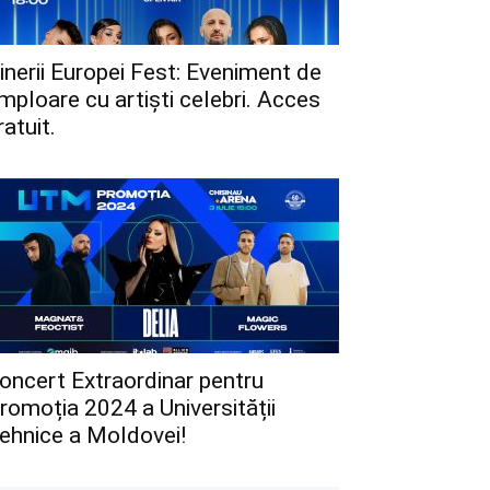
inerii Europei Fest: Eveniment de
mploare cu artiști celebri. Acces
ratuit.
oncert Extraordinar pentru
romoția 2024 a Universității
ehnice a Moldovei!