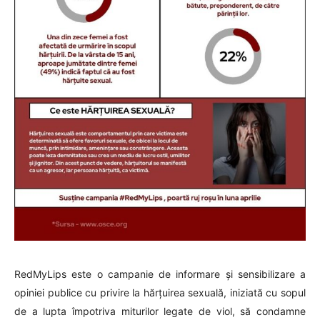
RedMyLips este o campanie de informare și sensibilizare a
opiniei publice cu privire la hărțuirea sexuală, iniziată cu sopul
de a lupta împotriva miturilor legate de viol, să condamne