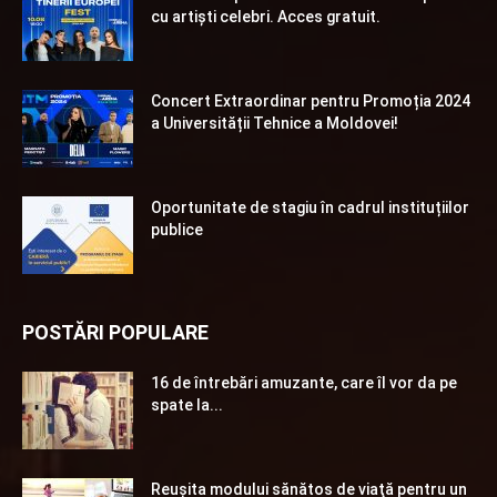
cu artiști celebri. Acces gratuit.
Concert Extraordinar pentru Promoția 2024
a Universității Tehnice a Moldovei!
Oportunitate de stagiu în cadrul instituțiilor
publice
POSTĂRI POPULARE
16 de întrebări amuzante, care îl vor da pe
spate la...
Reuşita modului sănătos de viaţă pentru un