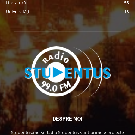
Literatură
155
Universități
118
DESPRE NOI
Studentus.md și Radio Studentus sunt primele proiecte