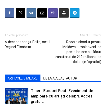
Articolul precedent
Articolul următor
A decedat prințul Philip, soțul
Record absolut pentru
Reginei Elisabeta
Moldova – moldovenii de
peste hotare au făcut
transferuri de 219 milioane de
dolari (infografic))
ARTICOLE SIMILARE
DE LA ACELAȘI AUTOR
Tinerii Europei Fest: Eveniment de
amploare cu artiști celebri. Acces
gratuit.