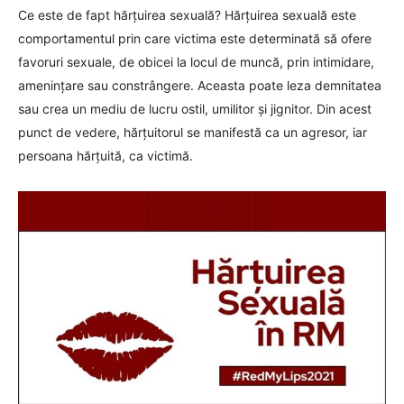
Ce este de fapt hărțuirea sexuală? Hărțuirea sexuală este
comportamentul prin care victima este determinată să ofere
favoruri sexuale, de obicei la locul de muncă, prin intimidare,
amenințare sau constrângere. Aceasta poate leza demnitatea
sau crea un mediu de lucru ostil, umilitor și jignitor. Din acest
punct de vedere, hărțuitorul se manifestă ca un agresor, iar
persoana hărțuită, ca victimă.