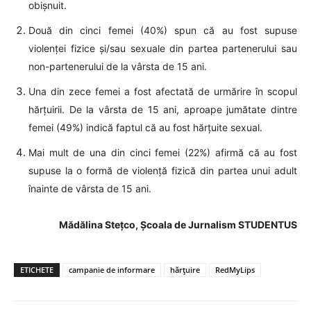
obișnuit.
Două din cinci femei (40%) spun că au fost supuse
violenței fizice și/sau sexuale din partea partenerului sau
non-partenerului de la vârsta de 15 ani.
Una din zece femei a fost afectată de urmărire în scopul
hărțuirii. De la vârsta de 15 ani, aproape jumătate dintre
femei (49%) indică faptul că au fost hărțuite sexual.
Mai mult de una din cinci femei (22%) afirmă că au fost
supuse la o formă de violență fizică din partea unui adult
înainte de vârsta de 15 ani.
Mădălina Stețco, Școala de Jurnalism STUDENTUS
ETICHETE
campanie de informare
hărțuire
RedMyLips