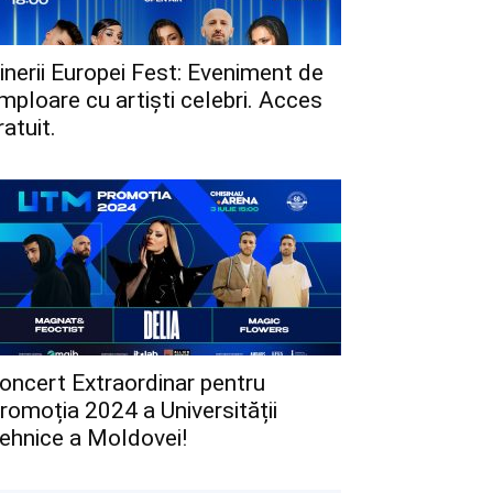
inerii Europei Fest: Eveniment de
mploare cu artiști celebri. Acces
ratuit.
oncert Extraordinar pentru
romoția 2024 a Universității
ehnice a Moldovei!