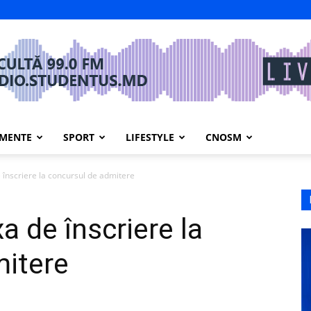
IMENTE
SPORT
LIFESTYLE
CNOSM
 înscriere la concursul de admitere
a de înscriere la
mitere