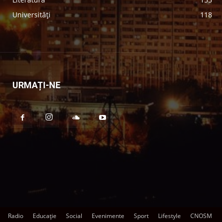
Universități
118
URMAȚI-NE
Radio
Educație
Social
Evenimente
Sport
Lifestyle
CNOSM