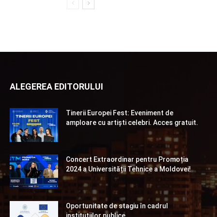
ALEGEREA EDITORULUI
Tinerii Europei Fest: Eveniment de
amploare cu artiști celebri. Acces gratuit.
Concert Extraordinar pentru Promoția
2024 a Universității Tehnice a Moldovei!
Oportunitate de stagiu în cadrul
instituțiilor publice