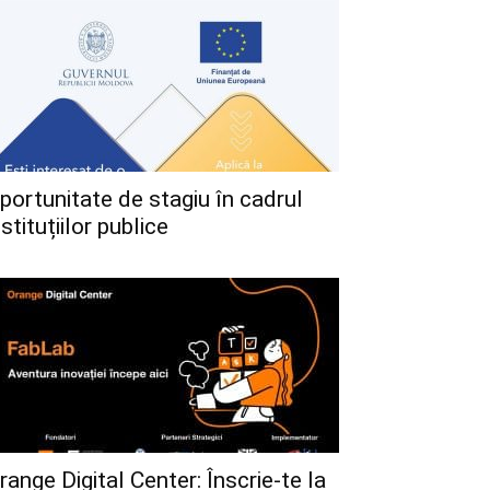
portunitate de stagiu în cadrul
nstituțiilor publice
range Digital Center: Înscrie-te la