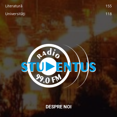
Literatură
155
Universități
118
DESPRE NOI