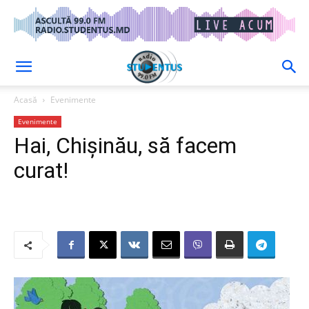
Acasă
Evenimente
Evenimente
Hai, Chișinău, să facem
curat!