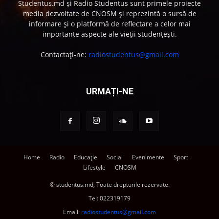
Studentus.md și Radio Studentus sunt primele proiecte
media dezvoltate de CNOSM și reprezintă o sursă de
informare și o platformă de reflectare a celor mai
importante aspecte ale vieții studențești.
Contactați-ne:
radiostudentus@gmail.com
URMAȚI-NE
Home
Radio
Educație
Social
Evenimente
Sport
Lifestyle
CNOSM
© studentus.md, Toate drepturile rezervate.
Tel:
022319179
Email:
radiostudentus@gmail.com