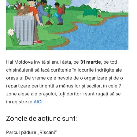
Hai Moldova invită și anul ăsta, pe
31 martie
, pe toți
chisinăuienii să facă curățenie în locurile îndrăgite ale
orașului De vreme ce e nevoie de o organizare și de o
repartizare pertinentă a mănușilor și sacilor, în cele 7
zone alese ale orașului, toți doritorii sunt rugați să se
înregistreze
AICI
.
Zonele de acțiune sunt:
Parcul pădure „Rîşcani”