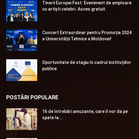
Tinerii Europei Fest: Eveniment de amploare
cu artiști celebri. Acces gratuit.
Concert Extraordinar pentru Promoția 2024
a Universității Tehnice a Moldovei!
Oportunitate de stagiu în cadrul instituțiilor
publice
POSTĂRI POPULARE
16 de întrebări amuzante, care îl vor da pe
spate la...