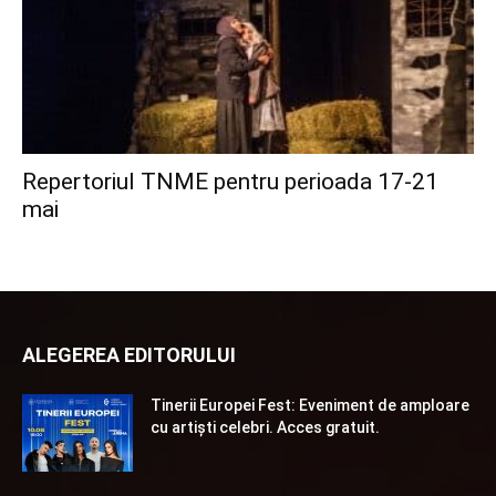
Repertoriul TNME pentru perioada 17-21
mai
ALEGEREA EDITORULUI
Tinerii Europei Fest: Eveniment de amploare
cu artiști celebri. Acces gratuit.