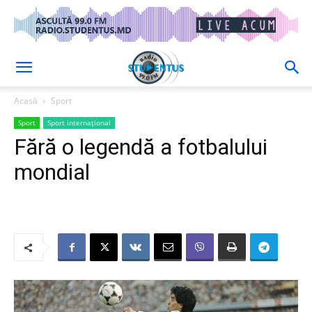
Acasă
Sport
Sport
Sport internațional
Fără o legendă a fotbalului
mondial