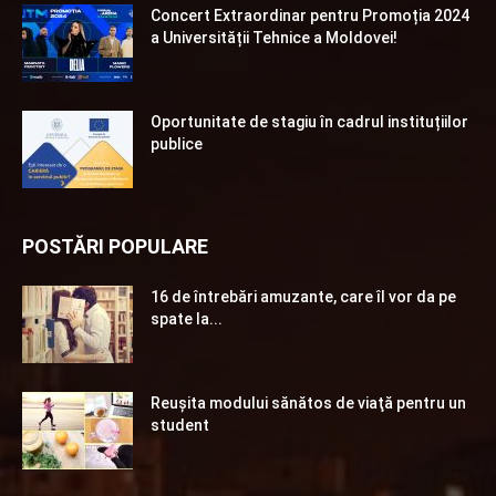
Concert Extraordinar pentru Promoția 2024
a Universității Tehnice a Moldovei!
Oportunitate de stagiu în cadrul instituțiilor
publice
POSTĂRI POPULARE
16 de întrebări amuzante, care îl vor da pe
spate la...
Reuşita modului sănătos de viaţă pentru un
student