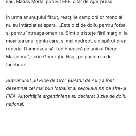
său, Matias Morla, potrivit EFE, citat de Agerpress.
În urma anunuțului făcut, reacțiile campionilor mondiali
nu au întârziat să apară. „Este o zi de doliu pentru fotbal
și pentru întreaga omenire. Simt o tristețe fără margini la
moartea unui geniu care, și mai nedrept, a dispărut prea
repede. Dumnezeu să-l odihnească pe unicul Diego
Maradona”, scrie Gheorghe Hagi, pe pagina sa de
facebook.
Supranumit „El Pibe de Oro” (Băiatul de Aur) a fost
desemnat cel mai bun fotbalist al secolului XX pe site-ul
FIFA. Autoritățile argentiniene au declarat 3 zile de doliu
național.