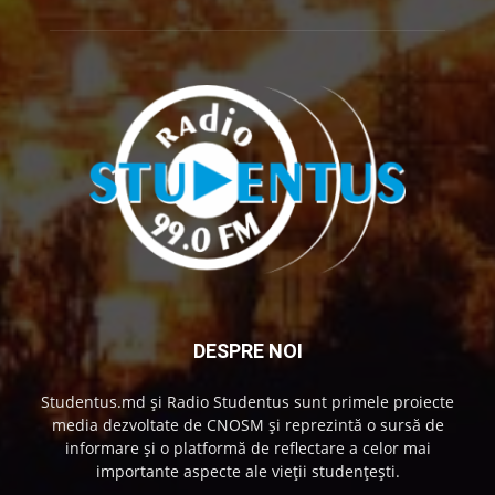
DESPRE NOI
Studentus.md și Radio Studentus sunt primele proiecte
media dezvoltate de CNOSM și reprezintă o sursă de
informare și o platformă de reflectare a celor mai
importante aspecte ale vieții studențești.