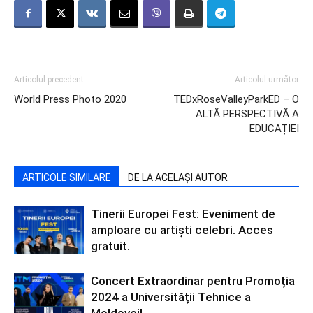
Articolul precedent
Articolul următor
World Press Photo 2020
TEDxRoseValleyParkED – O
ALTĂ PERSPECTIVĂ A
EDUCAȚIEI
ARTICOLE SIMILARE
DE LA ACELAȘI AUTOR
Tinerii Europei Fest: Eveniment de
amploare cu artiști celebri. Acces
gratuit.
Concert Extraordinar pentru Promoția
2024 a Universității Tehnice a
Moldovei!