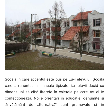
Școală în care accentul este pus pe Eu-l elevului. Școală
care a renunțat la manuale tipizate, iar elevii decid ce
dimensiuni să aibă literele în caietele pe care tot ei le
confecționează. Noile orientări în educație, denumite și
„învățământ de alternativă” sunt promovate și în