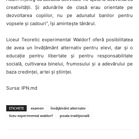
creativității. Și adunările de clasă erau orientate pe
dezvoltarea copiilor, nu pe adunatul banilor pentru
vopsele și cadouri”, își amintește tânărul.
Liceul Teoretic experimental Waldorf oferă posibilitatea
de avea un învățământ alternativ pentru elevi, dar și o
educație pentru libertate și pentru responsabilitate
socială, cultivarea binelui, frumosului și a adevărului pe
baza credinței, artei și științei.
Sursa: IPN.md
ETICHETE
examen
învățământ alternativ
liceu experimental waldorf
școala tradițională