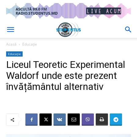
Acasă
Educație
Educație
Liceul Teoretic Experimental
Waldorf unde este prezent
învățământul alternativ