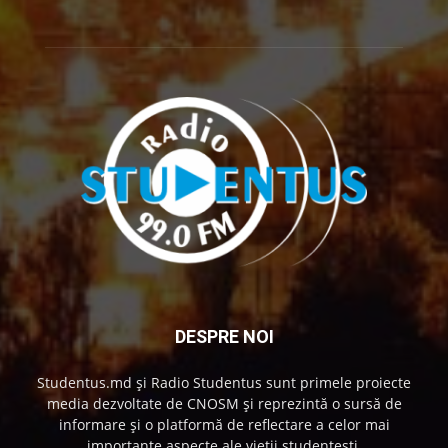
DESPRE NOI
Studentus.md și Radio Studentus sunt primele proiecte
media dezvoltate de CNOSM și reprezintă o sursă de
informare și o platformă de reflectare a celor mai
importante aspecte ale vieții studențești.