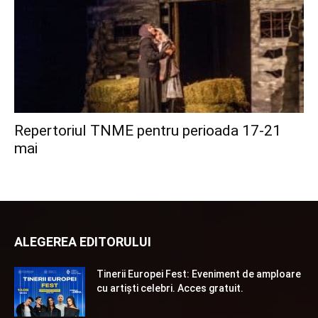
Repertoriul TNME pentru perioada 17-21
mai
ALEGEREA EDITORULUI
Tinerii Europei Fest: Eveniment de amploare
cu artiști celebri. Acces gratuit.