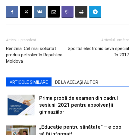
Articolul precedent
Articolul următor
Benzina: Cel mai solicitat
Sportul electronic ceva special
produs petrolier în Republica
în 2017
Moldova
ARTICOLE SIMILARE
DE LA ACELAȘI AUTOR
Prima probă de examen din cadrul
sesiunii 2021 pentru absolvenții
gimnaziilor
„Educație pentru sănătate” – e cool
să fii informat!