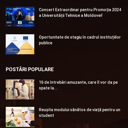
Concert Extraordinar pentru Promoția 2024
a Universității Tehnice a Moldovei!
Oportunitate de stagiu în cadrul instituțiilor
publice
POSTĂRI POPULARE
16 de întrebări amuzante, care îl vor da pe
spate la...
Reuşita modului sănătos de viaţă pentru un
student