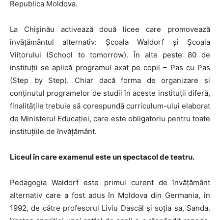
Republica Moldova.
La Chișinău activează două licee care promovează
învățământul alternativ: Școala Waldorf și Școala
Viitorului (School to tomorrow). În alte peste 80 de
instituții se aplică programul axat pe copil – Pas cu Pas
(Step by Step). Chiar dacă forma de organizare și
conținutul programelor de studii în aceste instituții diferă,
finalitățile trebuie să corespundă curriculum-ului elaborat
de Ministerul Educației, care este obligatoriu pentru toate
instituțiile de învățământ.
Liceul în care examenul este un spectacol de teatru.
Pedagogia Waldorf este primul curent de învățământ
alternativ care a fost adus în Moldova din Germania, în
1992, de către profesorul Liviu Dascăl și soția sa, Sanda.