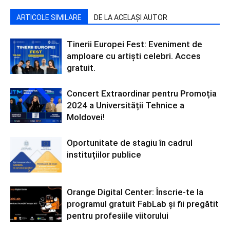
ARTICOLE SIMILARE
DE LA ACELAȘI AUTOR
Tinerii Europei Fest: Eveniment de
amploare cu artiști celebri. Acces
gratuit.
Concert Extraordinar pentru Promoția
2024 a Universității Tehnice a
Moldovei!
Oportunitate de stagiu în cadrul
instituțiilor publice
Orange Digital Center: Înscrie-te la
programul gratuit FabLab și fii pregătit
pentru profesiile viitorului