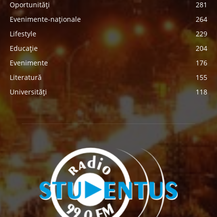
Oportunități
281
Evenimente-naționale
264
Lifestyle
229
Educație
204
Evenimente
176
Literatură
155
Universități
118