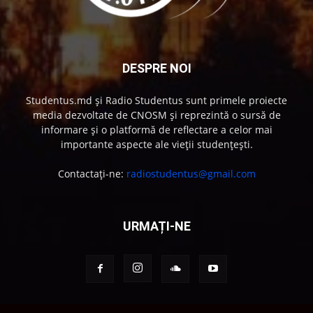
DESPRE NOI
Studentus.md și Radio Studentus sunt primele proiecte
media dezvoltate de CNOSM și reprezintă o sursă de
informare și o platformă de reflectare a celor mai
importante aspecte ale vieții studențești.
Contactați-ne:
radiostudentus@gmail.com
URMAȚI-NE