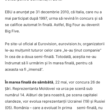
EBU a anunțat pe 31 decembrie 2010, că Italia, care nu a
mai participat după 1997, urma să revină în concurs și să
se califice automat în finală. Astfel, Big Four au devenit
Big Five.
Pe site-ul oficial al Eurovision, eurovision.tv, organizatorii
le-au mulțumit tuturor celor care „le-au ținut companie”
în cea de a doua semi-finală. Totodată, aceștia ne-au
îndrumat să îi urmărim și în marea finală, pentru că
aceasta va fi „imensă”.
În marea finală de sâmbătă
, 22 mai, vor concura 26 de
țări. Reprezentanta Moldovei va urca pe scenă sub
numărul 14. Alături de țara noastră, pe scena capitalei
olandeze, vor evolua reprezentanții Ucrainei (19) și Rusiei
(05). România – care a evoluat în prima semi-finală, nu