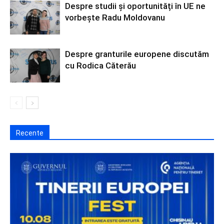
Despre studii și oportunități în UE ne
vorbește Radu Moldovanu
Despre granturile europene discutăm
cu Rodica Căterău
Recente