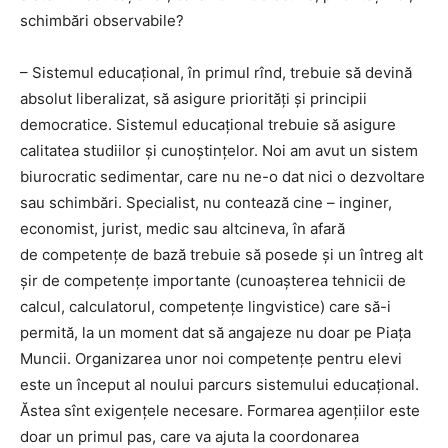
schimbări observabile?
– Sistemul educațional, în primul rînd, trebuie să devină
absolut liberalizat, să asigure priorități și principii
democratice. Sistemul educațional trebuie să asigure
calitatea studiilor și cunoștințelor. Noi am avut un sistem
biurocratic sedimentar, care nu ne-o dat nici o dezvoltare
sau schimbări. Specialist, nu contează cine – inginer,
economist, jurist, medic sau altcineva, în afară
de competențe de bază trebuie să posede și un întreg alt
șir de competențe importante (cunoașterea tehnicii de
calcul, calculatorul, competențe lingvistice) care să-i
permită, la un moment dat să angajeze nu doar pe Piața
Muncii. Organizarea unor noi competențe pentru elevi
este un început al noului parcurs sistemului educațional.
Ăstea sînt exigențele necesare. Formarea agențiilor este
doar un primul pas, care va ajuta la coordonarea