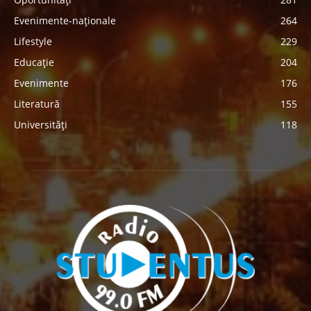
Evenimente-naționale
264
Lifestyle
229
Educație
204
Evenimente
176
Literatură
155
Universități
118