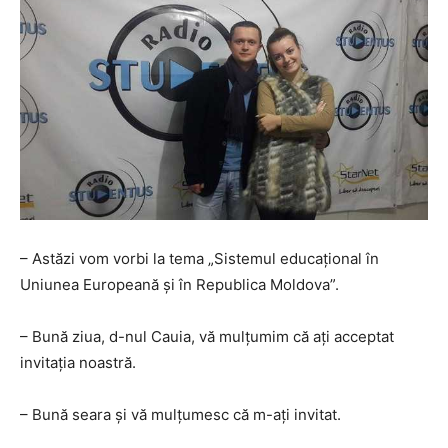
– Astăzi vom vorbi la tema „Sistemul educațional în
Uniunea Europeană și în Republica Moldova”.
– Bună ziua, d-nul Cauia, vă mulțumim că ați acceptat
invitația noastră.
– Bună seara și vă mulțumesc că m-ați invitat.