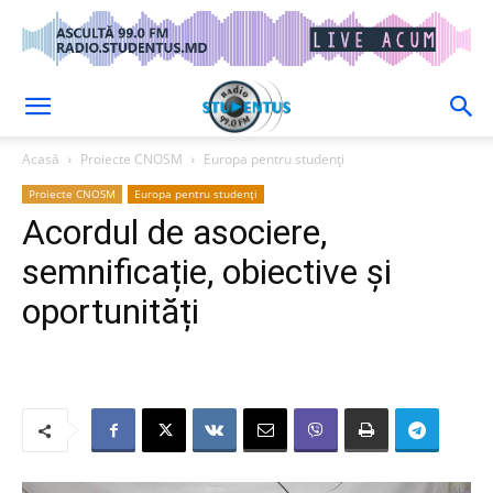
Acasă
Proiecte CNOSM
Europa pentru studenți
Proiecte CNOSM
Europa pentru studenți
Acordul de asociere,
semnificație, obiective și
oportunități