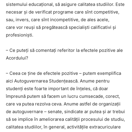
sistemului educațional, să asigure calitatea studiilor. Este
necesar și de verificat programe care sînt competitive,
sau, invers, care sînt incompetitive, de ales acele,
care vor reuși să pregătească specialiști calificativi și
profesioniști.
– Ce puteți să comentați referitor la efectele pozitive ale
Acordului?
– Ceea ce ține de efectele pozitive – putem exemplifica
aici Autoguvernarea Studențească. Anume pentru
studenți este foarte important de înțeles, că doar
împreună putem să facem un lucru cumsecade, corect,
care va putea rezolva ceva. Anume astfel de organizații
de autoguvernare – senate, sindicate ar putea și ar trebui
să se implice în ameliorarea calității procesului de studiu,
calitatea studiilor, în general, activitățile extracuriculare