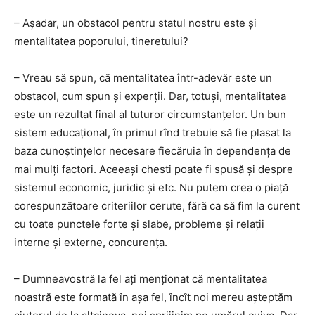
– Așadar, un obstacol pentru statul nostru este și
mentalitatea poporului, tineretului?
– Vreau să spun, că mentalitatea într-adevăr este un
obstacol, cum spun și experții. Dar, totuși, mentalitatea
este un rezultat final al tuturor circumstanțelor. Un bun
sistem educațional, în primul rînd trebuie să fie plasat la
baza cunoștințelor necesare fiecăruia în dependența de
mai mulți factori. Aceeași chesti poate fi spusă și despre
sistemul economic, juridic și etc. Nu putem crea o piață
corespunzătoare criteriilor cerute, fără ca să fim la curent
cu toate punctele forte și slabe, probleme și relații
interne și externe, concurența.
– Dumneavostră la fel ați menționat că mentalitatea
noastră este formată în așa fel, încît noi mereu așteptăm