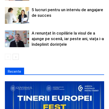
5 lucruri pentru un interviu de angajare
de succes
A renunțat în copilărie la visul de a
ajunge pe scenă, iar peste ani, viața i-a
îndeplinit dorințele
Recente