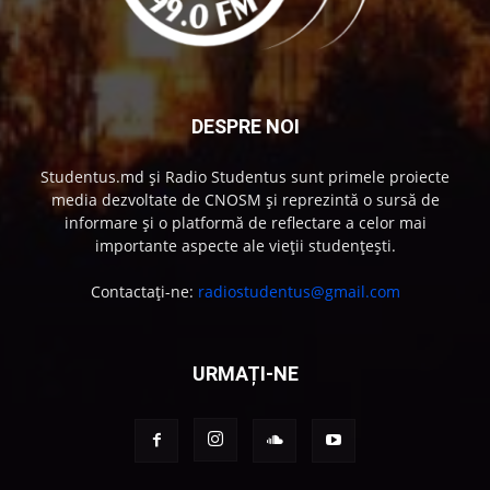
DESPRE NOI
Studentus.md și Radio Studentus sunt primele proiecte
media dezvoltate de CNOSM și reprezintă o sursă de
informare și o platformă de reflectare a celor mai
importante aspecte ale vieții studențești.
Contactați-ne:
radiostudentus@gmail.com
URMAȚI-NE