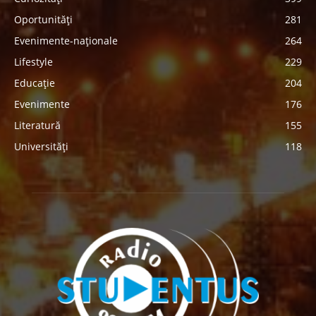
Oportunități
281
Evenimente-naționale
264
Lifestyle
229
Educație
204
Evenimente
176
Literatură
155
Universități
118