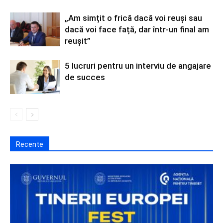
„Am simțit o frică dacă voi reuși sau
dacă voi face față, dar într-un final am
reușit”
5 lucruri pentru un interviu de angajare
de succes
Recente