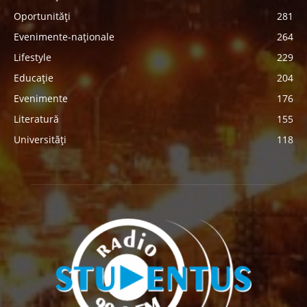
Oportunități
281
Evenimente-naționale
264
Lifestyle
229
Educație
204
Evenimente
176
Literatură
155
Universități
118