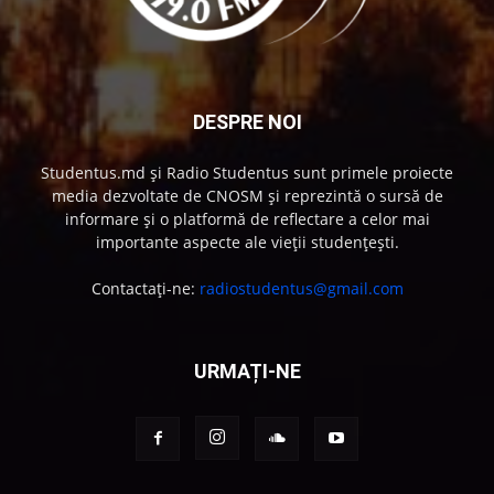
DESPRE NOI
Studentus.md și Radio Studentus sunt primele proiecte
media dezvoltate de CNOSM și reprezintă o sursă de
informare și o platformă de reflectare a celor mai
importante aspecte ale vieții studențești.
Contactați-ne:
radiostudentus@gmail.com
URMAȚI-NE