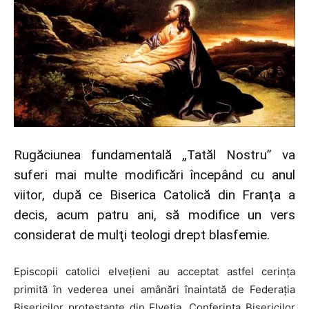
Rugăciunea fundamentală „Tatăl Nostru” va
suferi mai multe modificări începând cu anul
viitor, după ce Biserica Catolică din Franţa a
decis, acum patru ani, să modifice un vers
considerat de mulţi teologi drept blasfemie.
Episcopii catolici elvețieni au acceptat astfel cerința
primită în vederea unei amânări înaintată de Federația
Bisericilor protestante din Elveția, Conferința Bisericilor