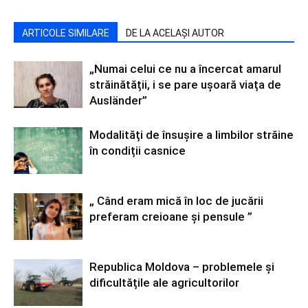
ARTICOLE SIMILARE
DE LA ACELAȘI AUTOR
„Numai celui ce nu a încercat amarul
străinătății, i se pare ușoară viața de
Ausländer”
Modalități de însușire a limbilor străine
în condiții casnice
„ Când eram mică în loc de jucării
preferam creioane și pensule ”
Republica Moldova – problemele și
dificultățile ale agricultorilor